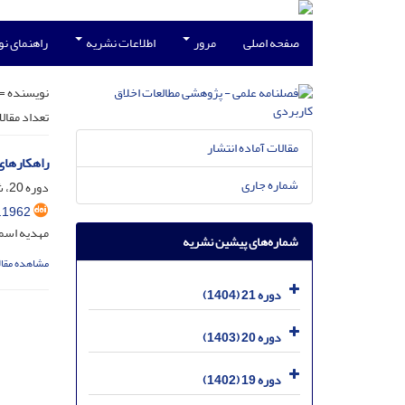
صفحه اصلی
مرور
اطلاعات نشریه
راهنمای ن
نویسنده =
تعداد مقال
مقالات آماده انتشار
راهکارهای
شماره جاری
دوره 20، شماره 3، آذر 1403، صفحه
.1962
مهدیه اسما
شماره‌های پیشین نشریه
مشاهده مقال
دوره 21 (1404)
دوره 20 (1403)
دوره 19 (1402)