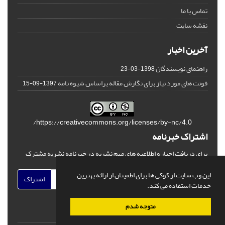
تماس با ما
نقشه سایت
آخرین اخبار
راهنمای نویسندگان
1398-03-23
فونت های مورد نیاز برای نگارش مقاله براساس شیوه نامه
1397-09-15
https://creativecommons.org/licenses/by-nc/4.0/
اشتراک خبرنامه
برای دریافت اخبار و اطلاعیه های مهم نشریه در خبرنامه نشریه مشترک
شوید.
این وب سایت از کوکی ها برای اطمینان از ارائه بهترین
اشتراک
خدمات استفاده می کند.
متوجه شدم