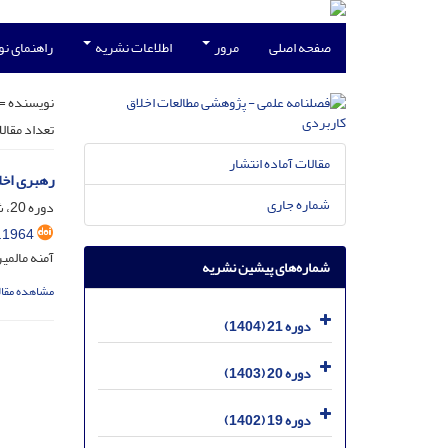
صفحه اصلی
مرور
اطلاعات نشریه
راهنمای ن
نویسنده =
تعداد مقال
مقالات آماده انتشار
رهبری اخل
شماره جاری
دوره 20، شماره 4، اسفند 1403، صفحه
.1964
آمنه مالمی
شماره‌های پیشین نشریه
مشاهده مقال
دوره 21 (1404)
دوره 20 (1403)
دوره 19 (1402)