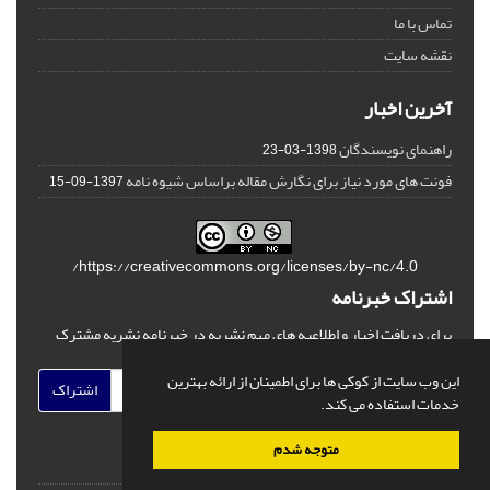
تماس با ما
نقشه سایت
آخرین اخبار
راهنمای نویسندگان
1398-03-23
فونت های مورد نیاز برای نگارش مقاله براساس شیوه نامه
1397-09-15
https://creativecommons.org/licenses/by-nc/4.0/
اشتراک خبرنامه
برای دریافت اخبار و اطلاعیه های مهم نشریه در خبرنامه نشریه مشترک
شوید.
این وب سایت از کوکی ها برای اطمینان از ارائه بهترین
اشتراک
خدمات استفاده می کند.
متوجه شدم