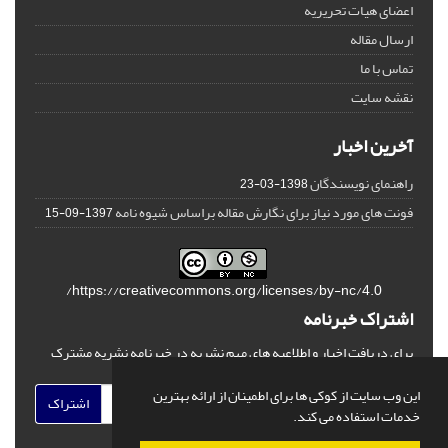
اعضای هیات تحریریه
ارسال مقاله
تماس با ما
نقشه سایت
آخرین اخبار
راهنمای نویسندگان
1398-03-23
فونت های مورد نیاز برای نگارش مقاله براساس شیوه نامه
1397-09-15
https://creativecommons.org/licenses/by-nc/4.0/
اشتراک خبرنامه
برای دریافت اخبار و اطلاعیه های مهم نشریه در خبرنامه نشریه مشترک
شوید.
این وب سایت از کوکی ها برای اطمینان از ارائه بهترین
اشتراک
خدمات استفاده می کند.