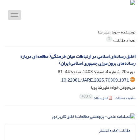
Toggle
vigation
نویسنده =
پویا، علیرضا
1
تعداد مقالات:
اخلاق رسانه‌ای اسلامی در ارتباطات میان فرهنگی( مطالعه ای درباره
رسانه‌های برون‌مرزی جمهوری اسلامی ایران)
دوره 20، شماره 4، اسفند 1403، صفحه
44-81
10.22081/JARE.2025.70309.1971
مریم وطن خواه؛ علیرضا پویا
788 K
مشاهده مقاله
اصل مقاله
مقالات آماده انتشار