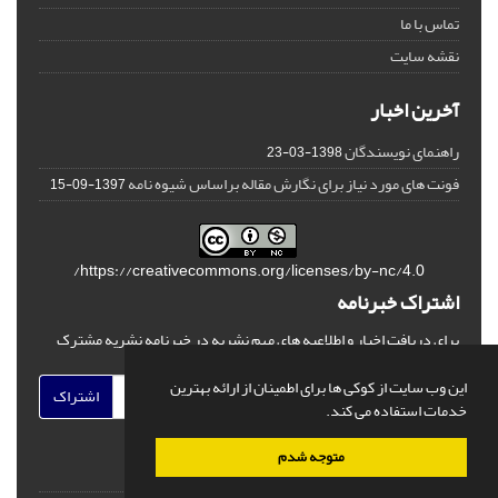
تماس با ما
نقشه سایت
آخرین اخبار
راهنمای نویسندگان
1398-03-23
فونت های مورد نیاز برای نگارش مقاله براساس شیوه نامه
1397-09-15
https://creativecommons.org/licenses/by-nc/4.0/
اشتراک خبرنامه
برای دریافت اخبار و اطلاعیه های مهم نشریه در خبرنامه نشریه مشترک
شوید.
این وب سایت از کوکی ها برای اطمینان از ارائه بهترین
اشتراک
خدمات استفاده می کند.
متوجه شدم