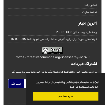
تماس با ما
نقشه سایت
آخرین اخبار
راهنمای نویسندگان
1398-03-23
فونت های مورد نیاز برای نگارش مقاله براساس شیوه نامه
1397-09-15
https://creativecommons.org/licenses/by-nc/4.0/
اشتراک خبرنامه
برای دریافت اخبار و اطلاعیه های مهم نشریه در خبرنامه نشریه مشترک
شوید.
این وب سایت از کوکی ها برای اطمینان از ارائه بهترین
اشتراک
خدمات استفاده می کند.
متوجه شدم