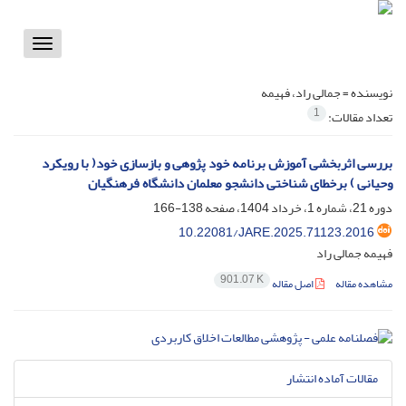
Toggle
vigation
نویسنده =
جمالی راد، فهیمه
1
تعداد مقالات:
بررسی اثربخشی آموزش برنامه خود پژوهی و بازسازی خود( با رویکرد
وحیانی ) برخطای شناختی دانشجو معلمان دانشگاه فرهنگیان
دوره 21، شماره 1، خرداد 1404، صفحه
138-166
10.22081/JARE.2025.71123.2016
فهیمه جمالی راد
901.07 K
مشاهده مقاله
اصل مقاله
مقالات آماده انتشار