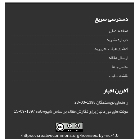
دسترسی سریع
صفحه اصلی
درباره نشریه
اعضای هیات تحریریه
ارسال مقاله
تماس با ما
نقشه سایت
آخرین اخبار
راهنمای نویسندگان
1398-03-23
فونت های مورد نیاز برای نگارش مقاله براساس شیوه نامه
1397-09-15
https://creativecommons.org/licenses/by-nc/4.0/