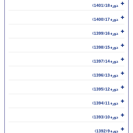
دوره 18 (1401)
دوره 17 (1400)
دوره 16 (1399)
دوره 15 (1398)
دوره 14 (1397)
دوره 13 (1396)
دوره 12 (1395)
دوره 11 (1394)
دوره 10 (1393)
دوره 9 (1392)