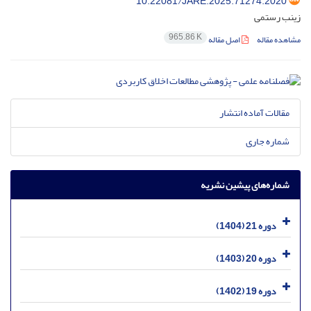
10.22081/JARE.2025.71274.2020
زینب رستمی
965.86 K
مشاهده مقاله
اصل مقاله
مقالات آماده انتشار
شماره جاری
شماره‌های پیشین نشریه
دوره 21 (1404)
دوره 20 (1403)
دوره 19 (1402)