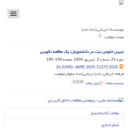
Toggle
vigation
نویسنده =
دریانی زاده، نادیا
1
تعداد مقالات:
تبیین خلوص نیت در دانشجویان: یک مطالعه تکوینی
دوره 21، شماره 2، شهریور 1404، صفحه
146-180
10.22081/JARE.2025.71373.2025
فرهاد خرمائی؛ نادیا دریانی زاده؛ نیلوفر موهبت
1.05 M
مشاهده مقاله
اصل مقاله
مقالات آماده انتشار
شماره جاری