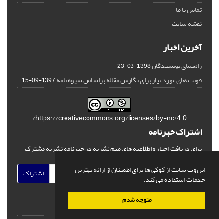
تماس با ما
نقشه سایت
آخرین اخبار
راهنمای نویسندگان
1398-03-23
فونت های مورد نیاز برای نگارش مقاله براساس شیوه نامه
1397-09-15
https://creativecommons.org/licenses/by-nc/4.0/
اشتراک خبرنامه
برای دریافت اخبار و اطلاعیه های مهم نشریه در خبرنامه نشریه مشترک
شوید.
این وب سایت از کوکی ها برای اطمینان از ارائه بهترین
اشتراک
خدمات استفاده می کند.
متوجه شدم