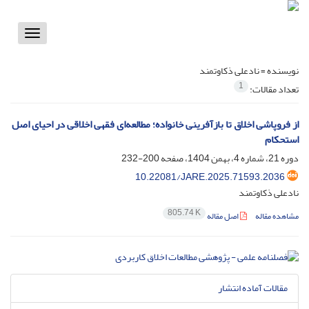
Toggle
vigation
نویسنده =
نادعلی ذکاوتمند
1
تعداد مقالات:
از فروپاشی اخلاق تا بازآفرینی خانواده؛ مطالعه‌ای فقهی اخلاقی در احیای اصل
استحکام
دوره 21، شماره 4، بهمن 1404، صفحه
200-232
10.22081/JARE.2025.71593.2036
نادعلی ذکاوتمند
805.74 K
مشاهده مقاله
اصل مقاله
مقالات آماده انتشار