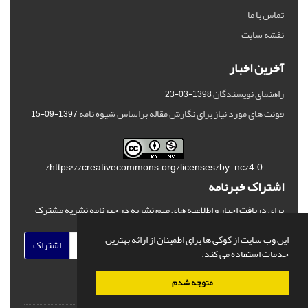
تماس با ما
نقشه سایت
آخرین اخبار
راهنمای نویسندگان
1398-03-23
فونت های مورد نیاز برای نگارش مقاله براساس شیوه نامه
1397-09-15
https://creativecommons.org/licenses/by-nc/4.0/
اشتراک خبرنامه
برای دریافت اخبار و اطلاعیه های مهم نشریه در خبرنامه نشریه مشترک
شوید.
این وب سایت از کوکی ها برای اطمینان از ارائه بهترین
اشتراک
خدمات استفاده می کند.
متوجه شدم