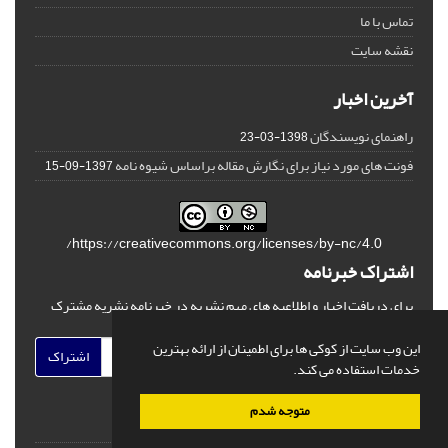
تماس با ما
نقشه سایت
آخرین اخبار
راهنمای نویسندگان
1398-03-23
فونت های مورد نیاز برای نگارش مقاله براساس شیوه نامه
1397-09-15
https://creativecommons.org/licenses/by-nc/4.0/
اشتراک خبرنامه
برای دریافت اخبار و اطلاعیه های مهم نشریه در خبرنامه نشریه مشترک
شوید.
این وب سایت از کوکی ها برای اطمینان از ارائه بهترین
اشتراک
خدمات استفاده می کند.
متوجه شدم