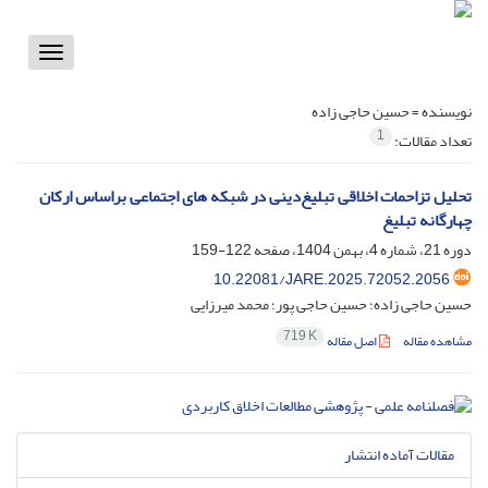
Toggle
vigation
نویسنده =
حسین حاجی زاده
1
تعداد مقالات:
تحلیل تزاحمات اخلاقی تبلیغ‌دینی در شبکه های اجتماعی براساس ارکان
چهارگانه تبلیغ
دوره 21، شماره 4، بهمن 1404، صفحه
122-159
10.22081/JARE.2025.72052.2056
حسین حاجی زاده؛ حسین حاجی پور؛ محمد میرزایی
719 K
مشاهده مقاله
اصل مقاله
مقالات آماده انتشار