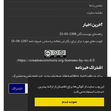
تماس با ما
نقشه سایت
آخرین اخبار
راهنمای نویسندگان
1398-03-23
فونت های مورد نیاز برای نگارش مقاله براساس شیوه نامه
1397-09-15
https://creativecommons.org/licenses/by-nc/4.0/
اشتراک خبرنامه
برای دریافت اخبار و اطلاعیه های مهم نشریه در خبرنامه نشریه مشترک
شوید.
این وب سایت از کوکی ها برای اطمینان از ارائه بهترین
اشتراک
خدمات استفاده می کند.
متوجه شدم