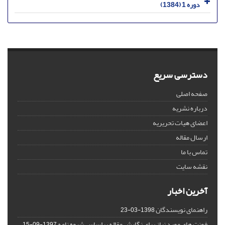
دوره 1 (1384)
دسترسی سریع
صفحه اصلی
درباره نشریه
اعضای هیات تحریریه
ارسال مقاله
تماس با ما
نقشه سایت
آخرین اخبار
راهنمای نویسندگان
1398-03-23
فونت های مورد نیاز برای نگارش مقاله براساس شیوه نامه
1397-09-15