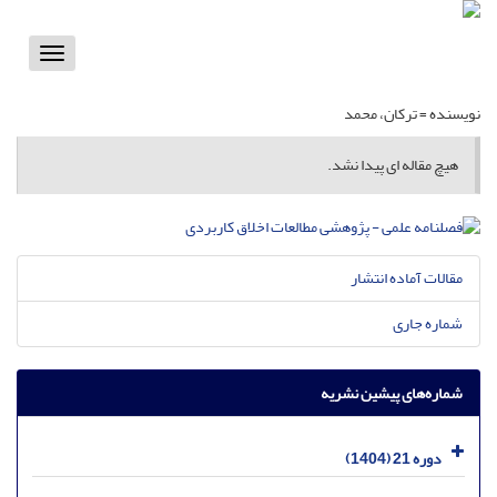
Toggle
vigation
نویسنده =
ترکان، محمد
هیچ مقاله ای پیدا نشد.
مقالات آماده انتشار
شماره جاری
شماره‌های پیشین نشریه
دوره 21 (1404)