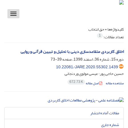
Toggle
vigation
کلیدواژه‌ها =
حق انتخاب
1
تعداد مقالات:
اخلاق کاربردی متقاعدسازی دینی با تحلیل و تبیین قرآنی و روایی
دوره 15، شماره 36، اسفند 1398، صفحه
39-73
10.22081/JARE.2020.55302.1439
حسین حاجی پور؛ عیسی مولوی وردنجانی
672.73 K
مشاهده مقاله
اصل مقاله
مقالات آماده انتشار
شماره جاری