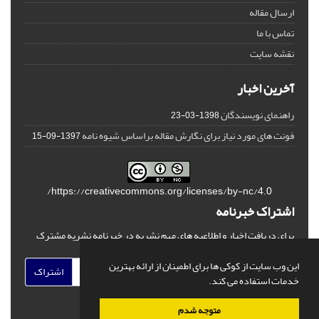
ارسال مقاله
تماس با ما
نقشه سایت
آخرین اخبار
راهنمای نویسندگان
1398-03-23
فونت های مورد نیاز برای نگارش مقاله براساس شیوه نامه
1397-09-15
https://creativecommons.org/licenses/by-nc/4.0/
اشتراک خبرنامه
برای دریافت اخبار و اطلاعیه های مهم نشریه در خبرنامه نشریه مشترک
شوید.
این وب سایت از کوکی ها برای اطمینان از ارائه بهترین
اشتراک
خدمات استفاده می کند.
متوجه شدم