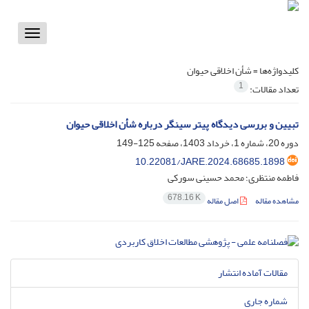
Toggle
vigation
کلیدواژه‌ها =
شأن اخلاقی حیوان
1
تعداد مقالات:
تبیین و بررسی دیدگاه پیتر سینگر درباره شأن اخلاقی حیوان
دوره 20، شماره 1، خرداد 1403، صفحه
125-149
10.22081/JARE.2024.68685.1898
فاطمه منتظری؛ محمد حسینی سورکی
678.16 K
مشاهده مقاله
اصل مقاله
مقالات آماده انتشار
شماره جاری