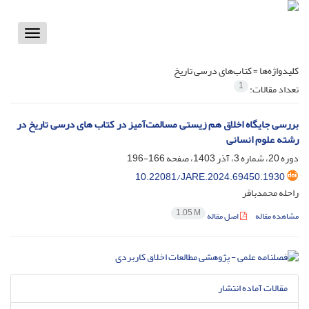
Toggle
vigation
کلیدواژه‌ها =
کتاب‌های درسی تاریخ
1
تعداد مقالات:
بررسی جایگاه اخلاق هم زیستی مسالمت‌آمیز در کتاب های درسی تاریخ در
رشته علوم انسانی
دوره 20، شماره 3، آذر 1403، صفحه
166-196
10.22081/JARE.2024.69450.1930
راحله محمدباقر
1.05 M
مشاهده مقاله
اصل مقاله
مقالات آماده انتشار