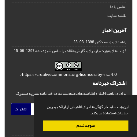
تماس با ما
نقشه سایت
آخرین اخبار
راهنمای نویسندگان
1398-03-23
فونت های مورد نیاز برای نگارش مقاله براساس شیوه نامه
1397-09-15
https://creativecommons.org/licenses/by-nc/4.0/
اشتراک خبرنامه
برای دریافت اخبار و اطلاعیه های مهم نشریه در خبرنامه نشریه مشترک
شوید.
این وب سایت از کوکی ها برای اطمینان از ارائه بهترین
اشتراک
خدمات استفاده می کند.
متوجه شدم