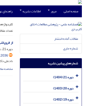
صفحه اصلی
مرور
اطلاعات نشریه
راهنمای ن
کلیدواژه‌ها
تعداد مقال
مقالات آماده انتشار
از فروپاشی
شماره جاری
دوره 21، شماره 4، بهمن 1404، صفحه
.2036
نادعلی ذکا
شماره‌های پیشین نشریه
مشاهده مقال
دوره 21 (1404)
دوره 20 (1403)
دوره 19 (1402)