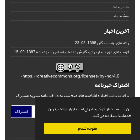
تماس با ما
نقشه سایت
آخرین اخبار
راهنمای نویسندگان
1398-03-23
فونت های مورد نیاز برای نگارش مقاله براساس شیوه نامه
1397-09-15
https://creativecommons.org/licenses/by-nc/4.0/
اشتراک خبرنامه
برای دریافت اخبار و اطلاعیه های مهم نشریه در خبرنامه نشریه مشترک
شوید.
این وب سایت از کوکی ها برای اطمینان از ارائه بهترین
اشتراک
خدمات استفاده می کند.
متوجه شدم