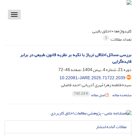
Toggle
vigation
کلیدواژه‌ها =
اخلاق بالینی
1
تعداد مقالات:
بررسی مسائل اخلاقی تریاژ با تکیه بر نظریه قانون طبیعی در برابر
فایده‌گرایی
دوره 21، شماره 4، بهمن 1404، صفحه
46-72
10.22081/JARE.2025.71722.2039
سیده فاطمه زهرا مُهری آدریانی؛ احمد فاضلی
740.24 K
مشاهده مقاله
اصل مقاله
مقالات آماده انتشار