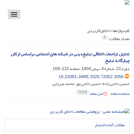
Toggle
vigation
کلیدواژه‌ها =
اخلاق‌کاربردی
1
تعداد مقالات:
تحلیل تزاحمات اخلاقی تبلیغ‌دینی در شبکه های اجتماعی براساس ارکان
چهارگانه تبلیغ
دوره 21، شماره 4، بهمن 1404، صفحه
122-159
10.22081/JARE.2025.72052.2056
حسین حاجی زاده؛ حسین حاجی پور؛ محمد میرزایی
719 K
مشاهده مقاله
اصل مقاله
مقالات آماده انتشار