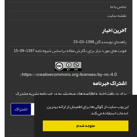
تماس با ما
نقشه سایت
آخرین اخبار
راهنمای نویسندگان
1398-03-23
فونت های مورد نیاز برای نگارش مقاله براساس شیوه نامه
1397-09-15
https://creativecommons.org/licenses/by-nc/4.0/
اشتراک خبرنامه
برای دریافت اخبار و اطلاعیه های مهم نشریه در خبرنامه نشریه مشترک
شوید.
این وب سایت از کوکی ها برای اطمینان از ارائه بهترین
اشتراک
خدمات استفاده می کند.
متوجه شدم