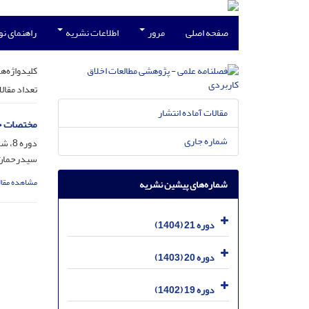
صفحه اصلی
مرور
اطلاعات نشریه
راهنمای ن
کلیدواژه‌ها
تعداد مقال
مقالات آماده انتشار
مختصات ح
شماره جاری
دوره 8، شماره 28، شهریور 1391، صفحه
سیدرحمان 
مشاهده مقال
شماره‌های پیشین نشریه
دوره 21 (1404)
دوره 20 (1403)
دوره 19 (1402)