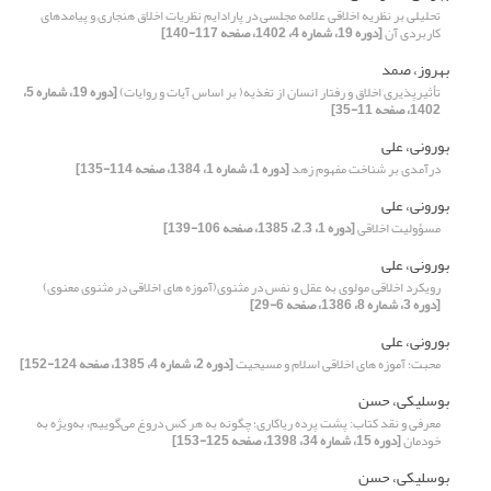
تحلیلی بر نظریه اخلاقی علامه مجلسی در پارادایم نظریات اخلاق هنجاری و پیامدهای
کاربردی آن
[دوره 19، شماره 4، 1402، صفحه 117-140]
بهروز، صمد
تأثیرپذیری اخلاق و رفتار انسان از تغذیه( بر اساس آیات و روایات)
[دوره 19، شماره 5،
1402، صفحه 11-35]
بورونی، علی
درآمدی بر شناخت مفهوم زهد
[دوره 1، شماره 1، 1384، صفحه 114-135]
بورونی، علی
مسؤولیت اخلاقی
[دوره 1، 2.3، 1385، صفحه 106-139]
بورونی، علی
رویکرد اخلاقی مولوی به عقل و نفس در مثنوی(آموزه های اخلاقی در مثنوی معنوی)
[دوره 3، شماره 8، 1386، صفحه 6-29]
بورونی، علی
محبت؛ آموزه های اخلاقی اسلام و مسیحیت
[دوره 2، شماره 4، 1385، صفحه 124-152]
بوسلیکی، حسن
معرفی و نقد کتاب: پشت پرده ریاکاری؛ چگونه به هر کس دروغ می‌گوییم، به‌ویژه به
خودمان
[دوره 15، شماره 34، 1398، صفحه 125-153]
بوسلیکی، حسن