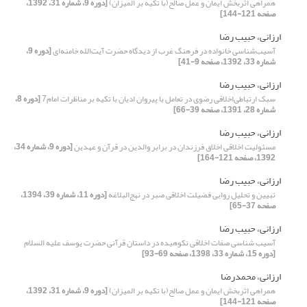
همراهی اثربخش ایمان و عمل صالح(با تکیه بر المیزان)
[دوره 9، شماره 31، 1392،
صفحه 121-144]
ارزانی، حبیب رضا
آسیب‌شناسی خانواده در فرهنگ غرب از دیدگاه حضرت آیت‌الله خامنه‌ای
[دوره 9،
شماره 33، 1392، صفحه 9-41]
ارزانی، حبیب رضا
سبک ارتباطی‌اخلاقی رضوی در تعامل با پیروان ادیان با تکیه بر مناظرات امام7
[دوره 8،
شماره 28، 1391، صفحه 39-66]
ارزانی، حبیب رضا
مسئولیت اخلاقی اخلاق فرزندان در برابر والدین در قرآن و عهدین
[دوره 9، شماره 34،
1392، صفحه 121-164]
ارزانی، حبیب رضا
تبیین و تحلیل روایی فضیلت اخلاقی صبر در نهج‌البلاغه
[دوره 11، شماره 39، 1394،
صفحه 37-65]
ارزانی، حبیب رضا
آسیب شناسی صفات اخلاقی نکوهیده در داستان قرآنی حضرت یوسف علیه السلام
[دوره 15، شماره 33، 1398، صفحه 69-93]
ارزانی، محمدرضا
همراهی اثربخش ایمان و عمل صالح(با تکیه بر المیزان)
[دوره 9، شماره 31، 1392،
صفحه 121-144]