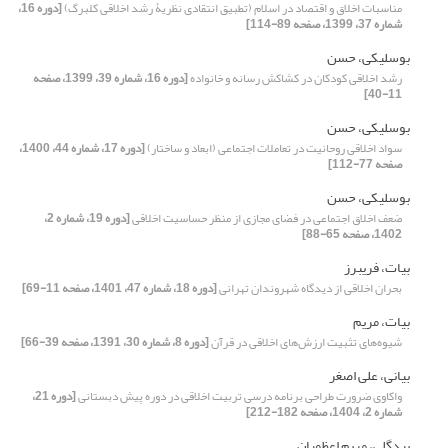
مناسبات اخلاق و اقتصاد در اسلام (تطبیق انتقادی نظریۀ رشد اخلاقی کلبرگ)
[دوره 16،
شماره 37، 1399، صفحه 89-114]
بوسلیکی، حسن
رشد اخلاقی کودکان در کشاکش رسانه و خانواده
[دوره 16، شماره 39، 1399، صفحه
11-40]
بوسلیکی، حسن
سواد اخلاقی روحانیت در تعاملات اجتماعی (ابعاد و ساختار)
[دوره 17، شماره 44، 1400،
صفحه 77-112]
بوسلیکی، حسن
ضعف اخلاق اجتماعی در فضای مجازی از منظر حساسیت اخلاقی
[دوره 19، شماره 2،
1402، صفحه 65-88]
بیات، فریبرز
بحران اخلاقی از دیدگاه شهروندان تهرانی
[دوره 18، شماره 47، 1401، صفحه 11-69]
بیات، مریم
شیوه‌های تثبیت ارزش‌های اخلاقی در قرآن
[دوره 8، شماره 30، 1391، صفحه 39-66]
بیانی، علی اصغر
واکاوی ضرورت طراحی برنامه درسی تربیت اخلاقی در دوره پیش دبستانی
[دوره 21،
شماره 2، 1404، صفحه 182-212]
بیدگلی، مریم اعظمیان