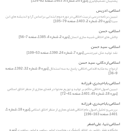
پشتیبان تصمیم‌گیری
[دوره 20، شماره 4، 1403، صفحه 82-124]
اسلامی، ادریس
تبیین برنامه درسی تربیت اخلاقی در دوره دوم ابتدایی براساس آرا و اندیشه های ابن
سینا
[دوره 20، شماره 2، 1403، صفحه 79-105]
اسلامی، حسن
چالش های اخلاقی شبیه سازی انسان
[دوره 2، شماره 4، 1385، صفحه 7-56]
اسلامی، سید حسن
نقد تولید مثل غیرجنسی
[دوره 7، شماره 24، 1390، صفحه 53-109]
اسلامی اردکانی، سید حسن
ازدواج به مثابه اقدامی اخلاقی؛ پاسخ به سه استدلال
[دوره 9، شماره 32، 1392، صفحه
9-36]
اسلامی باباحیدری، فرزانه
تبیین اصول اخلاقی حاکم بر تولید و توزیع محتوا در فضای مجازی از منظر اخلاق اسلامی
[دوره 18، شماره 45، 1401، صفحه 41-72]
اسلامی باباحیدری، فرزانه
بررسی و تحلیل اصول عام اخلاقی فضای مجازی از منظر اخلاق اسلامی
[دوره 18، شماره 1،
1401، صفحه 163-196]
اسلامی تنها، علی اصغر
جایگاه و نقش تلبّس در اخلاق کنشگری روحانیت: لباس پیامبر و لباس پیام‌بری
[دوره