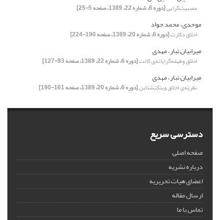
عصبیت‌گرایی
[دوره 6، شماره 22، 1389، صفحه 5-25]
موحدی، محمد جواد
اخلاق دکارت
[دوره 6، شماره 20، 1389، صفحه 190-224]
میرابیان تبار، مهدی
اخلاق وظیفه‌گرایانه‌ی کانت
[دوره 6، شماره 22، 1389، صفحه 93-127]
میرابیان تبار، مهدی
نظریّه‌ی اخلاق ویتگِنِشتاین
[دوره 6، شماره 20، 1389، صفحه 161-190]
دسترسی سریع
صفحه اصلی
درباره نشریه
اعضای هیات تحریریه
ارسال مقاله
تماس با ما