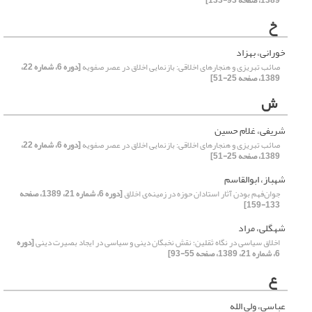
1389، صفحه 93-133]
خ
خورانی، بهزاد
صائب تبریزی و هنجارهای اخلاقی: بازنمایی اخلاق در عصر صفویه
[دوره 6، شماره 22،
1389، صفحه 25-51]
ش
شریفی، غلام حسین
صائب تبریزی و هنجارهای اخلاقی: بازنمایی اخلاق در عصر صفویه
[دوره 6، شماره 22،
1389، صفحه 25-51]
شهباز، ابوالقاسم
جوان‌فهم بودن آثار استادان حوزه در زمینه‌ی اخلاق
[دوره 6، شماره 21، 1389، صفحه
133-159]
شهگلی، مراد
اخلاق سیاسی در نگاه ثقلین؛ نقش نخبگان دینی و سیاسی در ایجاد بصیرت دینی
[دوره
6، شماره 21، 1389، صفحه 55-93]
ع
عباسی، ولی الله