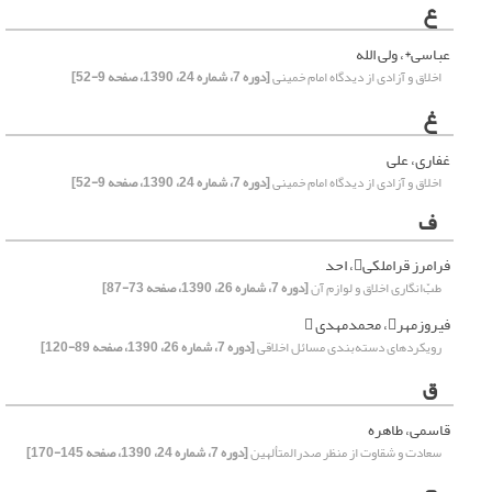
ع
عباسی*، ولی الله
اخلاق و آزادی از دیدگاه امام خمینی
[دوره 7، شماره 24، 1390، صفحه 9-52]
غ
غفاری، علی
اخلاق و آزادی از دیدگاه امام خمینی
[دوره 7، شماره 24، 1390، صفحه 9-52]
ف
فرامرز قراملکی، احد
طبّ‌انگاری اخلاق و لوازم آن
[دوره 7، شماره 26، 1390، صفحه 73-87]
فیروزمهر، محمدمهدی 
رویکردهای دسته‌بندی مسائل اخلاقی
[دوره 7، شماره 26، 1390، صفحه 89-120]
ق
قاسمی، طاهره
سعادت و شقاوت از منظر صدرالمتألهین
[دوره 7، شماره 24، 1390، صفحه 145-170]