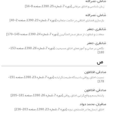
شاملی، نصرالله
زبان شناسی و اخلاق عرفانی
[دوره 7، شماره 25، 1390، صفحه 9-34]
شاملی، نصرالله
بازسازی قضایای اخلاقی در حکمت متعالیه
[دوره 7، شماره 23، 1390، صفحه 2-40]
شانظری، جعفر
سعادت و شقاوت از منظر صدرالمتألهین
[دوره 7، شماره 24، 1390، صفحه 145-170]
شانظری، جعفر
نگاهی بر مبانی و آموزه‌های اخلاق مسیحیت
[دوره 7، شماره 26، 1390، صفحه 153-
180]
ص
صادقی، افلاطون
نسبت اخلاق رواقی با دیدگاه طبیعت‌گرایانه
[دوره 7، شماره 23، 1390، صفحه 151-
178]
صادقی، افلاطون
پانته‌ایسم و واقع‌گرایی اخلاق رواقی
[دوره 7، شماره 26، 1390، صفحه 181-205]
صافیان، محمد جواد
اخلاق انسان‌ها در فلسفه‌ی نیچه
[دوره 7، شماره 23، 1390، صفحه 203-236]