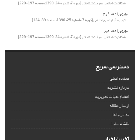
شکاکیت اخلاقی معرفت‌شناختی
[دوره 7، شماره 24، 1390، صفحه 197-229]
نوری زاده، اکرم
توجیه گزاره‌های اخلاقی
[دوره 7، شماره 25، 1390، صفحه 89-124]
نوری زاده، امیر
شکاکیت اخلاقی معرفت‌شناختی
[دوره 7، شماره 24، 1390، صفحه 197-229]
دسترسی سریع
صفحه اصلی
درباره نشریه
اعضای هیات تحریریه
ارسال مقاله
تماس با ما
نقشه سایت
آخرین اخبار