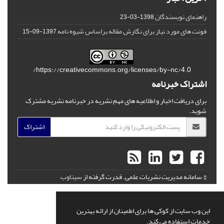
راهنمای نویسندگان
1398-03-23
فونت های مورد نیاز برای نگارش مقاله براساس شیوه نامه
1397-09-15
https://creativecommons.org/licenses/by-nc/4.0/
اشتراک خبرنامه
برای دریافت اخبار و اطلاعیه های مهم نشریه در خبرنامه نشریه مشترک
شوید.
اشتراک
© سامانه مدیریت نشریات علمی.
قدرت گرفته از
سیناوب
این وب سایت از کوکی ها برای اطمینان از ارائه بهترین
خدمات استفاده می کند.