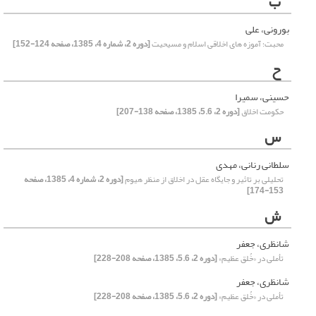
ب
بورونی، علی
محبت؛ آموزه های اخلاقی اسلام و مسیحیت
[دوره 2، شماره 4، 1385، صفحه 124-152]
ح
حسینی، سمیرا
حکومت اخلاق
[دوره 2، 5.6، 1385، صفحه 138-207]
س
سلطانی رنانی، مهدی
تحلیلی بر تاثیر و جایگاه عقل در اخلاق از منظر هیوم
[دوره 2، شماره 4، 1385، صفحه
153-174]
ش
شانظری، جعفر
تأملی در «خُلق عظیم»
[دوره 2، 5.6، 1385، صفحه 208-228]
شانظری، جعفر
تأملی در «خُلق عظیم»
[دوره 2، 5.6، 1385، صفحه 208-228]