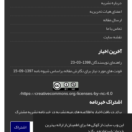
درباره نشریه
اعضای هیات تحریریه
ارسال مقاله
تماس با ما
نقشه سایت
آخرین اخبار
راهنمای نویسندگان
1398-03-23
فونت های مورد نیاز برای نگارش مقاله براساس شیوه نامه
1397-09-15
https://creativecommons.org/licenses/by-nc/4.0/
اشتراک خبرنامه
برای دریافت اخبار و اطلاعیه های مهم نشریه در خبرنامه نشریه مشترک
شوید.
این وب سایت از کوکی ها برای اطمینان از ارائه بهترین
اشتراک
خدمات استفاده می کند.