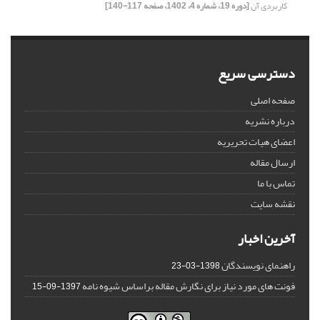
کاربردی آن
[دوره 19، شماره 4، 1402، صفحه 117-140]
دسترسی سریع
صفحه اصلی
درباره نشریه
اعضای هیات تحریریه
ارسال مقاله
تماس با ما
نقشه سایت
آخرین اخبار
راهنمای نویسندگان
1398-03-23
فونت های مورد نیاز برای نگارش مقاله براساس شیوه نامه
1397-09-15