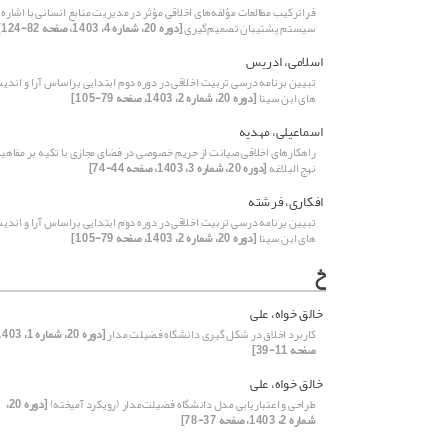
فراترکیب مطالعات مؤلفه‌های اخلاقی مؤثر در مدیریت منابع انسانی با اشاره 
سیستم پشتیبان تصمیم‌گیری
[دوره 20، شماره 4، 1403، صفحه 82-124]
اسلامی، ادریس
تبیین برنامه درسی تربیت اخلاقی در دوره دوم ابتدایی براساس آرا و اندی
های ابن سینا
[دوره 20، شماره 2، 1403، صفحه 79-105]
اسماعیلی، مهدیه
راهکارهای اخلاقی صیانت از حریم خصوصی در فضای مجازی با تکیه بر مفاهی
نهج البلاغه
[دوره 20، شماره 3، 1403، صفحه 44-74]
افکاری، فرشته
تبیین برنامه درسی تربیت اخلاقی در دوره دوم ابتدایی براساس آرا و اندی
های ابن سینا
[دوره 20، شماره 2، 1403، صفحه 79-105]
خ
خالق خواه، علی
کاربرد اخلاق در شکل گیری دانشگاه فضیلت مدار
صفحه 11-39]
خالق خواه، علی
طراحی و اعتباریابی مدل دانشگاه‌ فضیلت‌مدار (رویکرد آمیخته)
[دوره 20،
شماره 2، 1403، صفحه 37-78]