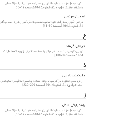
الگوی عوامل مؤثر بر رعایت اخلاق پژوهش( به عنوان یکی از مؤلفه های
دانشگاه اخلاق گرا)
[دوره 21، شماره 1، 1404، صفحه 42-66]
امیدیان، مرتضی
طراحی الگوی رشد رفتارهای اخلاقی تحصیلی دانش‌آموزان دوره ابتدایی
[دور
21، شماره 1، 1404، صفحه 10-41]
خ
خرمائی، فرهاد
تبیین خلوص نیت در دانشجویان: یک مطالعه تکوینی
[دوره 21، شماره 2،
1404، صفحه 146-180]
ذ
ذکاوتمند، نادعلی
از فروپاشی اخلاق تا بازآفرینی خانواده؛ مطالعه‌ای فقهی اخلاقی در احیای اصل
استحکام
[دوره 21، شماره 4، 1404، صفحه 200-232]
ز
زاهد بابلان، عادل
الگوی عوامل مؤثر بر رعایت اخلاق پژوهش( به عنوان یکی از مؤلفه های
دانشگاه اخلاق گرا)
[دوره 21، شماره 1، 1404، صفحه 42-66]