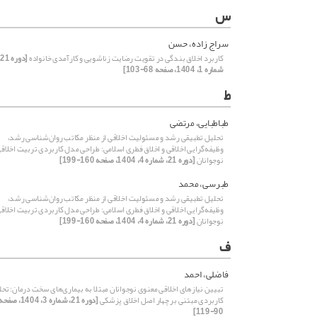
س
سراج زاده، حسن
کاربرد اخلاق بندگی در تقویت رضایت زناشویی و کارآمدی خانواده
[
شماره 1، 1404، صفحه 68-103]
ط
طباطبایی، مرتضی
تحلیل تطبیقی رشد و مسئولیت اخلاقی از منظر مکاتب روان‌شناسی رشد،
وظیفه‌گرایی اخلاقی و اخلاق فطری اسلامی: طراحی مدل کاربردی تربیت اخلاق
نوجوانان
[دوره 21، شماره 4، 1404، صفحه 160-199]
طبرسی، محمد
تحلیل تطبیقی رشد و مسئولیت اخلاقی از منظر مکاتب روان‌شناسی رشد،
وظیفه‌گرایی اخلاقی و اخلاق فطری اسلامی: طراحی مدل کاربردی تربیت اخلاق
نوجوانان
[دوره 21، شماره 4، 1404، صفحه 160-199]
ف
فاضلی، احمد
تبیین نیازهای اخلاقی معنوی نوجوانان مبتلا به بیماری‌های سخت درمان: تح
کاربردی مبتنی بر چهار اصل اخلاق پزشکی
[دوره 21، شماره 3، 1404، صفح
90-119]