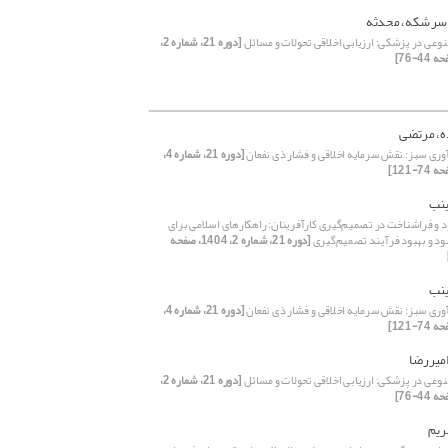
 سرشکه، محدثه
ی در پزشکی: ارزیابی اخلاقی تحولات و مسائل
[دوره 21، شماره 2،
، مرتضی
وری سبز: نقش سرمایه اخلاقی و فشار ذی نفعان
[دوره 21، شماره 4،
ینب
و فراشناخت در تصمیم‌گیری کارآفرینان: راهکارهای اسلامی برای
د و بهبود فرآیند تصمیم‌گیری
[دوره 21، شماره 2، 1404، صفحه
ینب
وری سبز: نقش سرمایه اخلاقی و فشار ذی نفعان
[دوره 21، شماره 4،
میررضا
ی در پزشکی: ارزیابی اخلاقی تحولات و مسائل
[دوره 21، شماره 2،
ریم