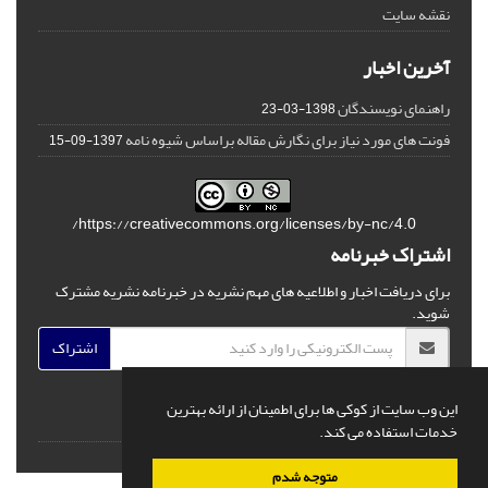
نقشه سایت
آخرین اخبار
راهنمای نویسندگان
1398-03-23
فونت های مورد نیاز برای نگارش مقاله براساس شیوه نامه
1397-09-15
https://creativecommons.org/licenses/by-nc/4.0/
اشتراک خبرنامه
برای دریافت اخبار و اطلاعیه های مهم نشریه در خبرنامه نشریه مشترک
شوید.
اشتراک
این وب سایت از کوکی ها برای اطمینان از ارائه بهترین
خدمات استفاده می کند.
© سامانه مدیریت نشریات علمی.
قدرت گرفته از
سیناوب
متوجه شدم