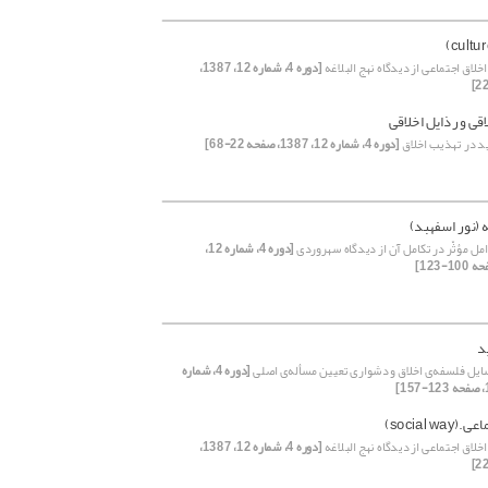
لاق اجتماعی از دیدگاه نهج البلاغه
[دوره 4، شماره 12، 1387،
قی و رذایل اخلاقی
 در تهذیب اخلاق
[دوره 4، شماره 12، 1387، صفحه 22-68]
 (نور اسفهبد)
مل مؤثّر در تکامل آن از دیدگاه سهروردی
[دوره 4، شماره 12،
د
یل فلسفه‌ی اخلاق و دشواری تعیین مسأله‌‌‌ی‌ اصلی
[دوره 4، شماره
social w)
لاق اجتماعی از دیدگاه نهج البلاغه
[دوره 4، شماره 12، 1387،