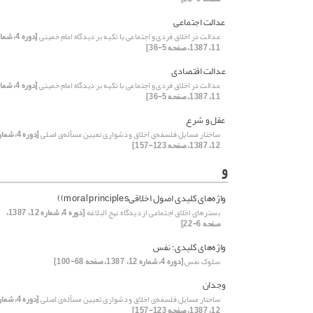
عدالت اجتماعی
عدالت در اخلاق فردی و اجتماعی با تکیه بر دیدگاه امام خمینی
[دوره 4، ش
11، 1387، صفحه 5-36]
عدالت اقتصادی
عدالت در اخلاق فردی و اجتماعی با تکیه بر دیدگاه امام خمینی
[دوره 4، ش
11، 1387، صفحه 5-36]
عقل و شرع
ساختار مسایل فلسفه‌ی اخلاق و دشواری تعیین مسأله‌‌‌ی‌ اصلی
[دوره 4، شم
12، 1387، صفحه 123-157]
و
واژه‌های کلیدی اصول اخلاقیmoral principles))
بسترهای اخلاق اجتماعی از دیدگاه نهج البلاغه
[دوره 4، شماره 12، 1387،
صفحه 6-22]
واژه‌های کلیدی: نفس
سلوک نفس
[دوره 4، شماره 12، 1387، صفحه 68-100]
وجدان
ساختار مسایل فلسفه‌ی اخلاق و دشواری تعیین مسأله‌‌‌ی‌ اصلی
[دوره 4، شم
12، 1387، صفحه 123-157]