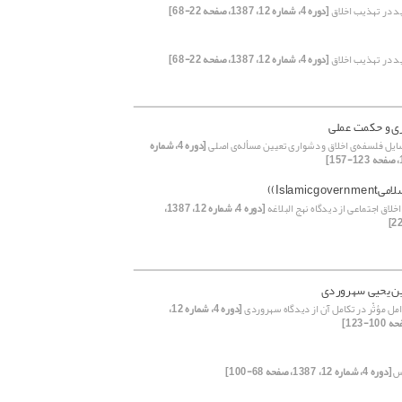
 در تهذیب اخلاق
[دوره 4، شماره 12، 1387، صفحه 22-68]
 در تهذیب اخلاق
[دوره 4، شماره 12، 1387، صفحه 22-68]
ی و حکمت عملی
یل فلسفه‌ی اخلاق و دشواری تعیین مسأله‌‌‌ی‌ اصلی
[دوره 4، شماره
Islamicg))
لاق اجتماعی از دیدگاه نهج البلاغه
[دوره 4، شماره 12، 1387،
ین یحیی سهروردی
مل مؤثّر در تکامل آن از دیدگاه سهروردی
[دوره 4، شماره 12،
س
[دوره 4، شماره 12، 1387، صفحه 68-100]