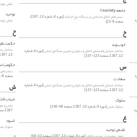
نقش توحید
جامعه society))
توحید
بسترهای اخلاق اجتماعی از دیدگاه نهج البلاغه
[دوره 4، شماره 12، 1387،
اره
نقش توحید
صفحه 6-22]
ح
خ
حکمت نظر
خوب وبد
ساختار مسا
ساختار مسایل فلسفه‌ی اخلاق و دشواری تعیین مسأله‌‌‌ی‌ اصلی
[دوره 4، شماره
12، 1387، صفحه 123-157]
12، 1387، صفحه 123-157]
حکومت اسلامیovernment
س
بسترهای اخ
اره
صفحه 6-22]
سعادت
ش
ساختار مسایل فلسفه‌ی اخلاق و دشواری تعیین مسأله‌‌‌ی‌ اصلی
[دوره 4، شماره
12، 1387، صفحه 123-157]
شهاب الدّ
سلوک
نفس و عوا
سلوک نفس
[دوره 4، شماره 12، 1387، صفحه 68-100]
ماره
1387، صفحه 100-123]
غ
شهود
سلوک نف
غلبه‌ی توحید
نقش توحید در تهذیب اخلاق
[دوره 4، شماره 12، 1387، صفحه 22-68]