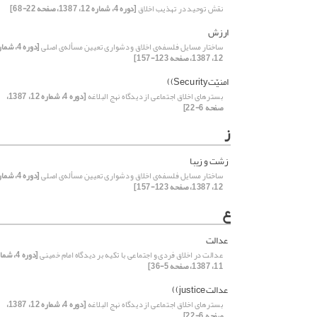
نقش توحید در تهذیب اخلاق
[دوره 4، شماره 12، 1387، صفحه 22-68]
ارزش
ساختار مسایل فلسفه‌ی اخلاق و دشواری تعیین مسأله‌‌‌ی‌ اصلی
[دوره 4، شم
12، 1387، صفحه 123-157]
امنیّتSecurity))
بسترهای اخلاق اجتماعی از دیدگاه نهج البلاغه
[دوره 4، شماره 12، 1387،
صفحه 6-22]
ز
زشت و زیبا
ساختار مسایل فلسفه‌ی اخلاق و دشواری تعیین مسأله‌‌‌ی‌ اصلی
[دوره 4، شم
12، 1387، صفحه 123-157]
ع
عدالت
عدالت در اخلاق فردی و اجتماعی با تکیه بر دیدگاه امام خمینی
[دوره 4، ش
11، 1387، صفحه 5-36]
عدالتjustice))
بسترهای اخلاق اجتماعی از دیدگاه نهج البلاغه
[دوره 4، شماره 12، 1387،
صفحه 6-22]