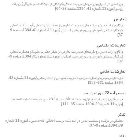
پژوهشی در اصول و روش‌های تربیت اخلاقی کودکان از دیدگاه امام علیو ژان ژاک
روسو
[دوره 11، شماره 41، 1394، صفحه 38-64]
تعارض
واکاوی ارتباط بین رویکردهای مدیریت تعارض از منظر حضرت علی و عملکرد شغلی
کارکنان ستادی آموزش و پرورش شهر اصفهان
[دوره 11، شماره 41، 1394، صفحه 9-
37]
تعارضات اجتماعی
واکاوی ارتباط بین رویکردهای مدیریت تعارض از منظر حضرت علی و عملکرد شغلی
کارکنان ستادی آموزش و پرورش شهر اصفهان
[دوره 11، شماره 41، 1394، صفحه 9-
37]
تعارضات اخلاقی
حل تعارض میان دو اصل احترام به حریم خصوصی و اطلاعرسانی
[دوره 11، شماره 42،
1394، صفحه 221-253]
تفسیرآیه 28سوره یوسف
فریب‌گری زن در آینه قرآن و حدیث (با تأکید بر آیۀ 28 سورۀ یوسف (علیه السلام)
[دوره 11، شماره 39، 1394، صفحه 85-111]
تفکر
تحلیلی بر تزکیه و تهذیب نفس در اندیشه تربیت اخلاقی امام‌خمینی
[دوره 11، شماره
39، 1394، صفحه 9-37]
تقوا