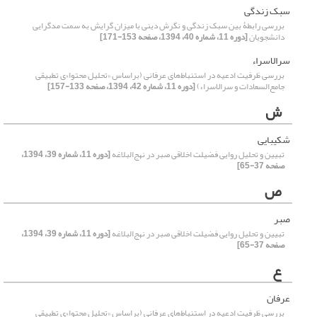
سبک زندگی
بررسی رابطۀ بین سبک زندگی و نگرش دینی با میزان گرایش به سمت مدگرایی
دانشجویان
[دوره 11، شماره 40، 1394، صفحه 153-171]
سرالاسراء
بررسی ظرفیت ادعیه در استنباط‌های عرفانی (بر‌اساس «تحلیل محتوا»ی تطبیقی
جامع‌السعادات و سرالاسراء)
[دوره 11، شماره 42، 1394، صفحه 133-157]
ش
شکیبایی
تبیین و تحلیل روایی فضیلت اخلاقی صبر در نهج‌البلاغه
[دوره 11، شماره 39، 1394،
صفحه 37-65]
ص
صبر
تبیین و تحلیل روایی فضیلت اخلاقی صبر در نهج‌البلاغه
[دوره 11، شماره 39، 1394،
صفحه 37-65]
ع
عرفان
بررسی ظرفیت ادعیه در استنباط‌های عرفانی (بر‌اساس «تحلیل محتوا»ی تطبیقی