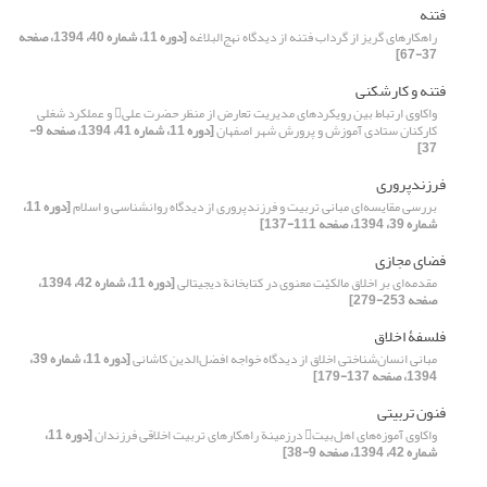
فتنه
راهکار‌های گریز از گرداب فتنه از دیدگاه نهج‌البلاغه
[دوره 11، شماره 40، 1394، صفحه
37-67]
فتنه و کارشکنی
واکاوی ارتباط بین رویکردهای مدیریت تعارض از منظر حضرت علی و عملکرد شغلی
کارکنان ستادی آموزش و پرورش شهر اصفهان
[دوره 11، شماره 41، 1394، صفحه 9-
37]
فرزند‌پروری
بررسی مقایسه‌ای مبانی تربیت و فرزند‌پروری از دیدگاه روانشناسی و اسلام
[دوره 11،
شماره 39، 1394، صفحه 111-137]
فضای مجازی
مقدمه‌ای بر اخلاق مالکیّت معنوی در کتابخانة دیجیتالی
[دوره 11، شماره 42، 1394،
صفحه 253-279]
فلسفۀ اخلاق
مبانی انسان‌شناختی اخلاق از دیدگاه خواجه افضل‌الدین کاشانی
[دوره 11، شماره 39،
1394، صفحه 137-179]
فنون تربیتی
واکاوی آموزه‌های اهل‌بیت در‌زمینة راهکارهای تربیت اخلاقی فرزندان
[دوره 11،
شماره 42، 1394، صفحه 9-38]