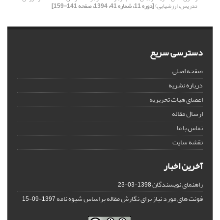
تدریس، ارزشیابی)
[دوره 11، شماره 41، 1394، صفحه 141-159]
دسترسی سریع
صفحه اصلی
درباره نشریه
اعضای هیات تحریریه
ارسال مقاله
تماس با ما
نقشه سایت
آخرین اخبار
راهنمای نویسندگان
1398-03-23
فونت های مورد نیاز برای نگارش مقاله براساس شیوه نامه
1397-09-15