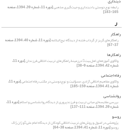
دینداری
رابطه نوع دوستی با دینداری و جهت‌گیری مذهبی
[دوره 11، شماره 39، 1394، صفحه
165-183]
ر
راهکار
راهکار‌های گریز از گرداب فتنه از دیدگاه نهج‌البلاغه
[دوره 11، شماره 40، 1394، صفحه
37-67]
راهکارها
واکاوی آموزه‌های اهل‌بیت در‌زمینة راهکارهای تربیت اخلاقی فرزندان
[دوره 11،
شماره 42، 1394، صفحه 9-38]
رفاه اجتماعی
واکاوی مفاهیم اخلاقیِ آزادی، مسؤلیت و نوع‌دوستی در مکتب رفاه اجتماعی
[دوره 11،
شماره 41، 1394، صفحه 159-185]
روانشناسی
بررسی مقایسه‌ای مبانی تربیت و فرزند‌پروری از دیدگاه روانشناسی و اسلام
[دوره 11،
شماره 39، 1394، صفحه 111-137]
روسو
پژوهشی در اصول و روش‌های تربیت اخلاقی کودکان از دیدگاه امام علیو ژان ژاک
روسو
[دوره 11، شماره 41، 1394، صفحه 38-64]