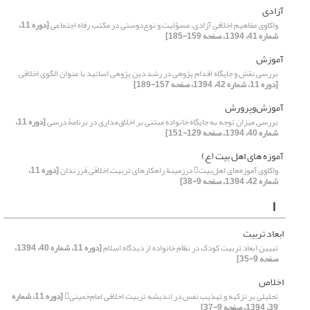
آزادی
واکاوی مفاهیم اخلاقیِ آزادی، مسؤلیت و نوع‌دوستی در مکتب رفاه اجتماعی
[دوره 11،
شماره 41، 1394، صفحه 159-185]
آموزش
بررسی نقش و جایگاه اقدام پژوهی در رشد دین پژوهی اساتید با عنوان الگوی اخلاقی
[دوره 11، شماره 42، 1394، صفحه 157-189]
آموزش‌وپرورش
بررسی میزان توجه به جایگاه خانواده مبتنی بر اخلاق‌مداری در برنامۀ درسی
[دوره 11،
شماره 40، 1394، صفحه 129-151]
آموزه های اهل بیت (ع)
واکاوی آموزه‌های اهل‌بیت در‌زمینة راهکارهای تربیت اخلاقی فرزندان
[دوره 11،
شماره 42، 1394، صفحه 9-38]
ا
ابعاد تربیت
تبیین ابعاد تربیت کودک در نظام خانواده از دیدگاه اسلام
[دوره 11، شماره 40، 1394،
صفحه 9-35]
اخلاص
تحلیلی بر تزکیه و تهذیب نفس در اندیشه تربیت اخلاقی امام‌خمینی
[دوره 11، شماره
39، 1394، صفحه 9-37]