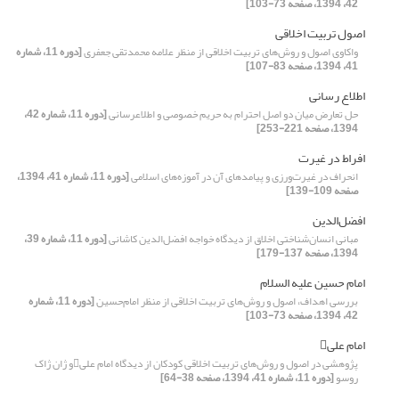
42، 1394، صفحه 73-103]
اصول تربیت اخلاقی
واکاوی اصول و روش‌های تربیت اخلاقی از منظر علامه محمدتقی جعفری
[دوره 11، شماره
41، 1394، صفحه 83-107]
اطلاع رسانی
حل تعارض میان دو اصل احترام به حریم خصوصی و اطلاعرسانی
[دوره 11، شماره 42،
1394، صفحه 221-253]
افراط در غیرت
انحراف در غیرت‌ورزی و پیامدهای آن در آموزه‌های اسلامی
[دوره 11، شماره 41، 1394،
صفحه 109-139]
افضل‌الدین
مبانی انسان‌شناختی اخلاق از دیدگاه خواجه افضل‌الدین کاشانی
[دوره 11، شماره 39،
1394، صفحه 137-179]
امام حسین علیه السلام
بررسی اهداف، اصول و روش‌های تربیت اخلاقی از منظر امام‌حسین
[دوره 11، شماره
42، 1394، صفحه 73-103]
امام علی
پژوهشی در اصول و روش‌های تربیت اخلاقی کودکان از دیدگاه امام علیو ژان ژاک
روسو
[دوره 11، شماره 41، 1394، صفحه 38-64]