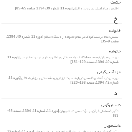
حکمت
اخلاص، مناط اصلی بین دین و اخلاق
[دوره 11، شماره 39، 1394، صفحه 65-85]
خ
خانواده
تبیین ابعاد تربیت کودک در نظام خانواده از دیدگاه اسلام
[دوره 11، شماره 40، 1394،
صفحه 9-35]
خانواده
بررسی میزان توجه به جایگاه خانواده مبتنی بر اخلاق‌مداری در برنامۀ درسی
[دوره 11،
شماره 40، 1394، صفحه 129-151]
خودآیینی‌گرایی
بررسی دیدگاه‌های فلسفی دربارة نسبت ارزش زیباشناختی و ارزش اخلاقی
[دوره 11،
شماره 42، 1394، صفحه 198-220]
د
داستان‌گویی
تأثیر قصه‌های قرآن بر عزّت‌نفس دانشجویان
[دوره 11، شماره 41، 1394، صفحه 65-
83]
دانشجویان
تأثیر آموزش معنویت درمانی بر سازگاری اجتماعی در دانشجویان
[دوره 11، شماره 39،