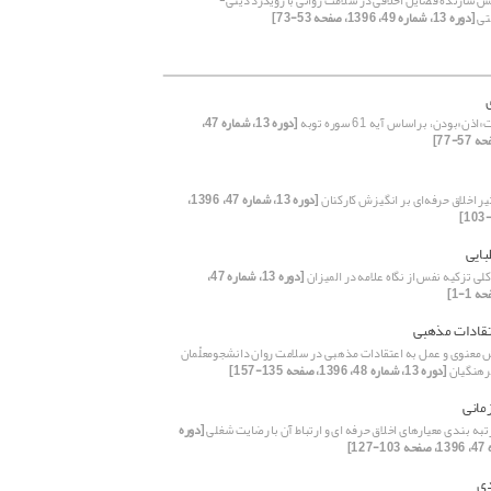
 سازندۀ فضایل اخلاقی در سلامت روانی با رویکرد دینی-
تی
[دوره 13، شماره 49، 1396، صفحه 53-73]
ذن»بودن، براساس آیه 61 سوره توبه
[دوره 13، شماره 47،
یر اخلاق حرفه‌ای بر انگیزش کارکنان
[دوره 13، شماره 47، 1396،
بایی
ی تزکیه نفس از نگاه علامه در المیزان
[دوره 13، شماره 47،
تقادات مذهبی
عنوی و عمل به اعتقادات مذهبی در سلامت روان دانشجومعلّمان
رهنگیان
[دوره 13، شماره 48، 1396، صفحه 135-157]
مانی
رتبه بندی معیارهای اخلاق حرفه ای و ارتباط آن با رضایت شغلی
[دوره
دی