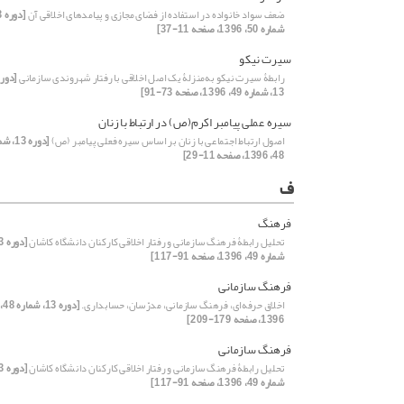
ضعف سواد خانواده در استفاده از فضای مجازی و پیامدهای اخلاقی آن
شماره 50، 1396، صفحه 11-37]
سیرت نیکو
رابطۀ سیرت نیکو به‌منزلۀ یک اصل اخلاقی با رفتار شهروندی سازمانی
[دوره
13، شماره 49، 1396، صفحه 73-91]
سیره عملی پیامبر اکرم(ص) در ارتباط با زنان
اصول ارتباط اجتماعی با زنان بر اساس سیره فعلی پیامبر (ص)
[دوره 13
48، 1396، صفحه 11-29]
ف
فرهنگ
تحلیل رابطۀ فرهنگ سازمانی و رفتار اخلاقی کارکنان دانشگاه کاشان
شماره 49، 1396، صفحه 91-117]
فرهنگ سازمانی
اخلاق حرفه‌‌‌‌‌ای، فرهنگ سازمانی، مدرّسان، حسابداری.
[دوره 13، شماره 48،
1396، صفحه 179-209]
فرهنگ سازمانی
تحلیل رابطۀ فرهنگ سازمانی و رفتار اخلاقی کارکنان دانشگاه کاشان
شماره 49، 1396، صفحه 91-117]