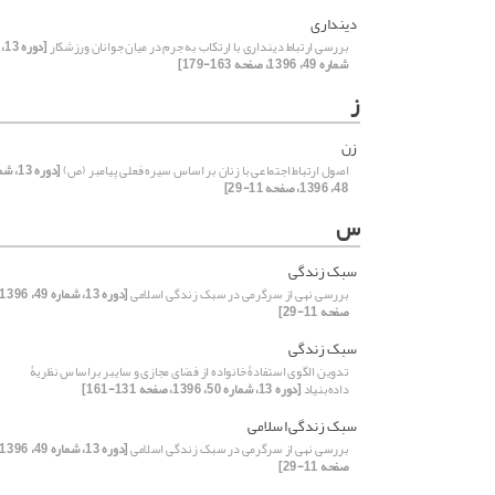
دینداری
بررسی ارتباط دینداری با ارتکاب به جرم در میان جوانان ورزشکار
[دوره 13،
شماره 49، 1396، صفحه 163-179]
ز
زن
اصول ارتباط اجتماعی با زنان بر اساس سیره فعلی پیامبر (ص)
[دوره 13
48، 1396، صفحه 11-29]
س
سبک زندگی
بررسی نهی از سرگرمی در سبک زندگی اسلامی
صفحه 11-29]
سبک زندگی
تدوین الگوی استفادۀ خانواده از فضای مجازی و سایبر براساس نظریۀ
داده‌بنیاد
[دوره 13، شماره 50، 1396، صفحه 131-161]
سبک زندگی اسلامی
بررسی نهی از سرگرمی در سبک زندگی اسلامی
صفحه 11-29]