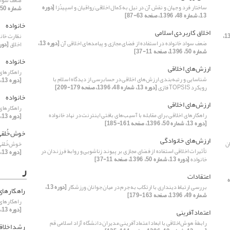
ضعف سواد 
ساختار فرد و جهان و نقش آن در نیل به کمال اخلاقی:رواقیان و اسپینُزا
[دوره
شماره 50، 1396، صفحه 11-37]
13، شماره 48، 1396، صفحه 63-87]
خانواده
اخلاق کاربردی اسلامی
[دوره 13،
نظارت خانو
ضعف سواد خانواده در استفاده از فضای مجازی و پیامدهای اخلاقی آن
[دوره 13،
اخلاق
[دوره 13، شماره 50، 1396، 
شماره 50، 1396، صفحه 11-37]
خانواده
ارزش‌‌‌‌‌های اخلاقی
راهکارهای 
شناسایی و رتبه‌‌‌‌‌بندی ارزش‌های اخلاقی در حسابرسی از دیدگاه اسلام با
[دوره 13، شماره 50، 1396، صفحه 37-61]
رویکرد TOPSIS فازی
[دوره 13، شماره 48، 1396، صفحه 179-209]
خانواده
ارزش‌های اخلاقی
راهکارهای 
راهکارهای اخلاقی برای مقابله با آسیب‌های بافتی اینترنت در نهاد خانواده
[دوره 13، شماره 50، 1396، صفحه 161-185]
[دوره 13، شماره 50، 1396، صفحه 161-185]
خوش‌خُلقی
ارزش‌های خانوادگی
ن
خوش‌خُلقی
تأثیرات اخلاقی استفاده از فضای مجازی بر پیوند زناشویی و روابط فرزندان در
[دوره 13، شماره 49، 1396، صفحه 29-53]
خانواده
[دوره 13، شماره 50، 1396، صفحه 11-37]
ر
اعتقادات
بررسی ارتباط دینداری با ارتکاب به جرم در میان جوانان ورزشکار
[دوره 13،
راهکارهای 
شماره 49، 1396، صفحه 163-179]
راهکارهای 
[دوره 13، شماره 50، 1396، صفحه 161-185]
اعتمادآفرینی
رابطۀ هوش‌اخلاقی با ابعاد اعتمادآفرینی مدیران دانشگاه آزاد اسلامی قم
رشد اخلاق