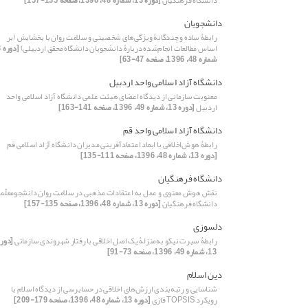
دانشگاه فرهنگیان
[دوره 13، شماره 48، 1396، صفحه 135-157]
دانشجویان
رابطۀ‌ ساده و چندگانۀ‌ ویژگی‌های شخصیتی و سلامت روان با بخشایش (بر
اساس مطالعات انجام‌شده دربارۀ‌ دانشجویان دانشگاه محقق اردبیلی)
شماره 48، 1396، صفحه 47-63]
دانشگاه آزاد اسلامی واحد اردبیل
معنویت سازمانی از دیدگاه اعضای هیئت علمی دانشگاه آزاد اسلامی واحد
اردبیل
[دوره 13، شماره 49، 1396، صفحه 141-163]
دانشگاه آزاد اسلامی واحد قم
رابطۀ هوش‌اخلاقی با ابعاد اعتمادآفرینی مدیران دانشگاه آزاد اسلامی قم
[دوره 13، شماره 48، 1396، صفحه 111-135]
دانشگاه فرهنگیان
نقش هوش معنوی و عمل به اعتقادات مذهبی در سلامت روان دانشجومعلّما
دانشگاه فرهنگیان
[دوره 13، شماره 48، 1396، صفحه 135-157]
دلسوزی
رابطۀ سیرت نیکو به‌منزلۀ یک اصل اخلاقی با رفتار شهروندی سازمانی
[دوره
13، شماره 49، 1396، صفحه 73-91]
دین اسلام
شناسایی و رتبه‌‌‌‌‌بندی ارزش‌های اخلاقی در حسابرسی از دیدگاه اسلام با
رویکرد TOPSIS فازی
[دوره 13، شماره 48، 1396، صفحه 179-209]