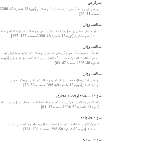
سرگرمی
بررسی نهی از سرگرمی در سبک زندگی اسلامی
صفحه 11-29]
سلامت روان
نقش هوش معنوی و عمل به اعتقادات مذهبی در سلامت روان دانشجومعلّما
دانشگاه فرهنگیان
[دوره 13، شماره 48، 1396، صفحه 135-157]
سلامت روان
رابطۀ‌ ساده و چندگانۀ‌ ویژگی‌های شخصیتی و سلامت روان با بخشایش (بر
اساس مطالعات انجام‌شده دربارۀ‌ دانشجویان دانشگاه محقق اردبیلی)
شماره 48، 1396، صفحه 47-63]
سلامت روان
بررسی نقش سازندۀ فضایل اخلاقی در سلامت روانی با رویکرد دینی-
روان‌شناختی
[دوره 13، شماره 49، 1396، صفحه 53-73]
سواد استفاده از فضای مجازی
راهکارهای اخلاقی - قرآنی در ارتقای سواد استفاده از فضای مجازی در خانواد
[دوره 13، شماره 50، 1396، صفحه 37-61]
سواد خانواده
تدوین الگوی استفادۀ خانواده از فضای مجازی و سایبر براساس نظریۀ
داده‌بنیاد
[دوره 13، شماره 50، 1396، صفحه 131-161]
سواد رسانه