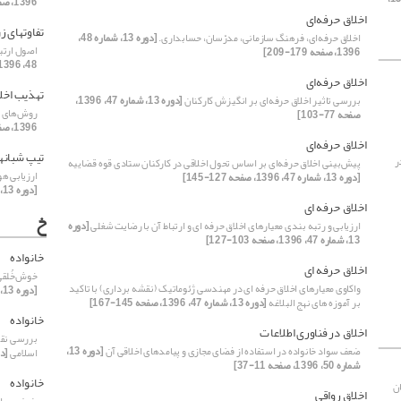
1396، صفحه 1-1]
اخلاق حرفه‌‌‌‌‌ای
تفاوتهای ز
اخلاق حرفه‌‌‌‌‌ای، فرهنگ سازمانی، مدرّسان، حسابداری.
[دوره 13، شماره 48،
اصول ارتب
1396، صفحه 179-209]
48، 1396، صفحه 11-29]
اخلاق حرفه‌ای
تهذیب اخل
بررسی تاثیر اخلاق حرفه‌ای بر انگیزش کارکنان
[دوره 13، شماره 47، 1396،
روش‌های کل
صفحه 77-103]
1396، صفحه 1-1]
اخلاق حرفه‌ای
تیپ شبانه
ر
پیش‌بینی اخلاق حرفه‌ای بر اساس تحول اخلاقی در کارکنان ستادی قوه قضاییه
ارزیابی هو
[دوره 13، شماره 47، 1396، صفحه 127-145]
[دوره 13، شماره 48، 1396، صفحه 87-111]
اخلاق حرفه ای
خ
ارزیابی و رتبه بندی معیارهای اخلاق حرفه ای و ارتباط آن با رضایت شغلی
[دوره
13، شماره 47، 1396، صفحه 103-127]
خانواده
اخلاق حرفه ای
خوش‌خُلقی
واکاوی معیارهای اخلاق حرفه ای در مهندسی ژئوماتیک (نقشه برداری) با تاکید
[دوره 13، شماره 49، 1396، صفحه 29-53]
بر آموزه های نهج البلاغه
[دوره 13، شماره 47، 1396، صفحه 145-167]
خانواده
اخلاق در فناوری اطلاعات
بررسی نقش
ضعف سواد خانواده در استفاده از فضای مجازی و پیامدهای اخلاقی آن
[دوره 13،
اسلامی
[دوره 13، شماره
شماره 50، 1396، صفحه 11-37]
خانواده
ن
اخلاق رواقی