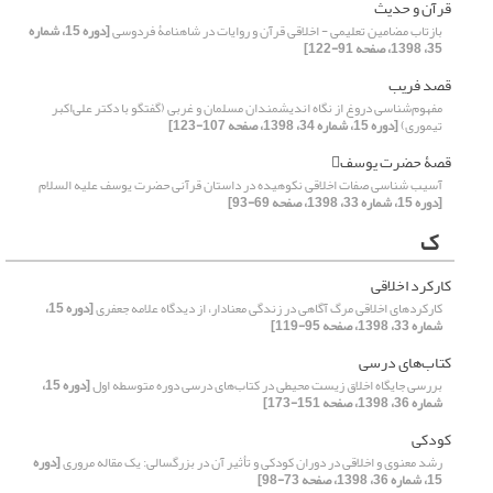
قرآن و حدیث
بازتاب مضامین تعلیمی - اخلاقی قرآن و روایات در شاهنامۀ فردوسی
[دوره 15، شماره
35، 1398، صفحه 91-122]
قصد فریب
مفهوم‌شناسی دروغ از نگاه اندیشمندان مسلمان و غربی (گفتگو با دکتر علی‌اکبر
تیموری)
[دوره 15، شماره 34، 1398، صفحه 107-123]
قصۀ حضرت یوسف
آسیب شناسی صفات اخلاقی نکوهیده در داستان قرآنی حضرت یوسف علیه السلام
[دوره 15، شماره 33، 1398، صفحه 69-93]
ک
کارکرد اخلاقی
کارکردهای اخلاقی مرگ آگاهی در زندگی معنادار، از دیدگاه علامه جعفری
[دوره 15،
شماره 33، 1398، صفحه 95-119]
کتاب‌های درسی
بررسی جایگاه اخلاق زیست محیطی در کتاب‌های درسی دوره متوسطه اول
[دوره 15،
شماره 36، 1398، صفحه 151-173]
کودکی
رشد معنوی و اخلاقی در دوران کودکی و تأثیر آن در بزرگسالی: یک مقاله مروری
[دوره
15، شماره 36، 1398، صفحه 73-98]