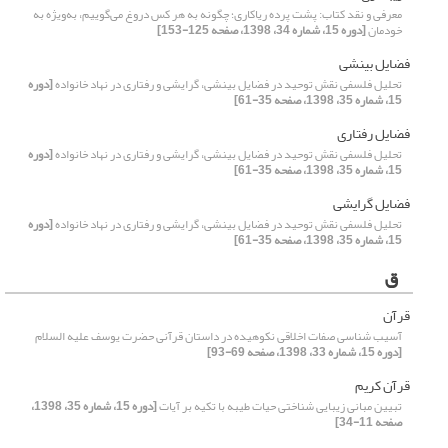
معرفی و نقد کتاب: پشت پرده ریاکاری؛ چگونه به هر کس دروغ می‌گوییم، به‌ویژه به
خودمان
[دوره 15، شماره 34، 1398، صفحه 125-153]
فضایل بینشی
تحلیل فلسفی نقش توحید در فضایل بینشی، گرایشی و رفتاری در نهاد خانواده
[دوره
15، شماره 35، 1398، صفحه 35-61]
فضایل رفتاری
تحلیل فلسفی نقش توحید در فضایل بینشی، گرایشی و رفتاری در نهاد خانواده
[دوره
15، شماره 35، 1398، صفحه 35-61]
فضایل گرایشی
تحلیل فلسفی نقش توحید در فضایل بینشی، گرایشی و رفتاری در نهاد خانواده
[دوره
15، شماره 35، 1398، صفحه 35-61]
ق
قرآن
آسیب شناسی صفات اخلاقی نکوهیده در داستان قرآنی حضرت یوسف علیه السلام
[دوره 15، شماره 33، 1398، صفحه 69-93]
قرآن کریم
تبیین مبانی زیبایی شناختی حیات طیبه با تکیه بر آیات
[دوره 15، شماره 35، 1398،
صفحه 11-34]