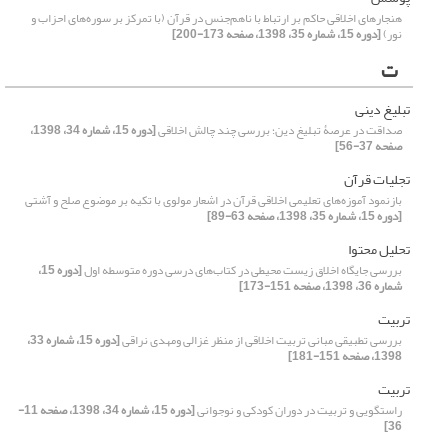
هنجارهای اخلاقی حاکم بر ارتباط با ناهم‌‌جنس در قرآن (با تمرکز بر سوره‌‌های احزاب و
نور)
[دوره 15، شماره 35، 1398، صفحه 173-200]
ت
تبلیغ دینی
صداقت در عرصۀ تبلیغ دین؛ بررسی چند چالش اخلاقی
[دوره 15، شماره 34، 1398،
صفحه 37-56]
تجلیات قرآن
بازنمود آموزه‌های تعلیمی اخلاقی قرآن در اشعار مولوی با تکیه ‌بر موضوع صلح و آشتی
[دوره 15، شماره 35، 1398، صفحه 63-89]
تحلیل محتوا
بررسی جایگاه اخلاق زیست محیطی در کتاب‌های درسی دوره متوسطه اول
[دوره 15،
شماره 36، 1398، صفحه 151-173]
تربیت
بررسی تطبیقی مبانی تربیت اخلاقی از منظر غزالی ومهدی نراقی
[دوره 15، شماره 33،
1398، صفحه 151-181]
تربیت
راستگویی و تربیت در دوران کودکی و نوجوانی
[دوره 15، شماره 34، 1398، صفحه 11-
36]