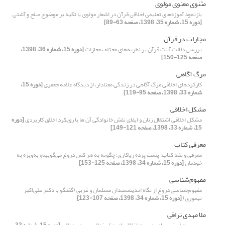
مثنوی معنوی مولوی
بازنمود آموزه‌های تعلیمی اخلاقی قرآن در اشعار مولوی با تکیه ‌بر موضوع صلح و آشتی
[دوره 15، شماره 35، 1398، صفحه 63-89]
مجازات در قرآن
بررسی دلالت آیات قرآن بر نظریه‌های مختلف مجازات
[دوره 15، شماره 36، 1398،
صفحه 125-150]
مرگ آگاهی
کارکردهای اخلاقی مرگ آگاهی در زندگی معنادار، از دیدگاه علامه جعفری
[دوره 15،
شماره 33، 1398، صفحه 95-119]
مشکل اخلاقی
مشکل اخلاقی اشتغال زنان و ایفای نقش خانوادگی آن ها با رویکرد اخلاق کاربردی
[دوره
15، شماره 33، 1398، صفحه 121-149]
معرفی کتاب
معرفی و نقد کتاب: پشت پرده ریاکاری؛ چگونه به هر کس دروغ می‌گوییم، به‌ویژه به
خودمان
[دوره 15، شماره 34، 1398، صفحه 125-153]
مفهوم‌شناسی
مفهوم‌شناسی دروغ از نگاه اندیشمندان مسلمان و غربی (گفتگو با دکتر علی‌اکبر
تیموری)
[دوره 15، شماره 34، 1398، صفحه 107-123]
ملا مهدی نراقی