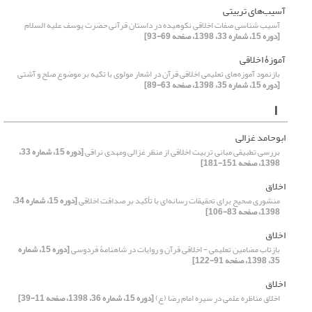
آسیب‌های تربیتی
آسیب شناسی صفات اخلاقی نکوهیده در داستان قرآنی حضرت یوسف علیه السلام
[دوره 15، شماره 33، 1398، صفحه 69-93]
آموزۀ اخلاقی
بازنمود آموزه‌های تعلیمی اخلاقی قرآن در اشعار مولوی با تکیه ‌بر موضوع صلح و آشتی
[دوره 15، شماره 35، 1398، صفحه 63-89]
ا
ابوحامد غزالی
بررسی تطبیقی مبانی تربیت اخلاقی از منظر غزالی ومهدی نراقی
[دوره 15، شماره 33،
1398، صفحه 151-181]
اخلاق
منشوری صحیح برای تحقیقات رسانه‌ای با تأکید بر صداقت اخلاقی
[دوره 15، شماره 34،
1398، صفحه 83-106]
اخلاق
بازتاب مضامین تعلیمی - اخلاقی قرآن و روایات در شاهنامۀ فردوسی
[دوره 15، شماره
35، 1398، صفحه 91-122]
اخلاق
اخلاق مناظره علمی در سیره امام رضا (ع)
[دوره 15، شماره 36، 1398، صفحه 11-39]