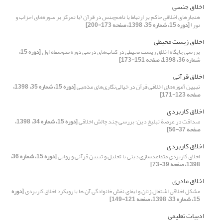
اخلاق جنسی
هنجارهای اخلاقی حاکم بر ارتباط با ناهم‌‌جنس در قرآن (با تمرکز بر سوره‌‌های احزاب و
نور)
[دوره 15، شماره 35، 1398، صفحه 173-200]
اخلاق زیست محیطی
بررسی جایگاه اخلاق زیست محیطی در کتاب‌های درسی دوره متوسطه اول
[دوره 15،
شماره 36، 1398، صفحه 151-173]
اخلاق قرآنی
تبیین آموزه‌های اخلاقی قرآن در خیالی‌نگاری‌های مذهبی
[دوره 15، شماره 35، 1398،
صفحه 123-171]
اخلاق کاربردی
صداقت در عرصۀ تبلیغ دین؛ بررسی چند چالش اخلاقی
[دوره 15، شماره 34، 1398،
صفحه 37-56]
اخلاق کاربردی
اخلاق کاربردی متقاعدسازی دینی با تحلیل و تبیین قرآنی و روایی
[دوره 15، شماره 36،
1398، صفحه 39-73]
اخلاق مادری
مشکل اخلاقی اشتغال زنان و ایفای نقش خانوادگی آن ها با رویکرد اخلاق کاربردی
[دوره
15، شماره 33، 1398، صفحه 121-149]
ادبیات تعلیمی