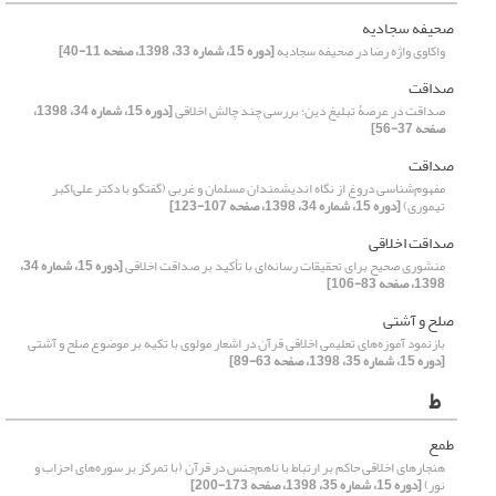
صحیفه سجادیه
واکاوی واژه رضا در صحیفه سجادیه
[دوره 15، شماره 33، 1398، صفحه 11-40]
صداقت
صداقت در عرصۀ تبلیغ دین؛ بررسی چند چالش اخلاقی
[دوره 15، شماره 34، 1398،
صفحه 37-56]
صداقت
مفهوم‌شناسی دروغ از نگاه اندیشمندان مسلمان و غربی (گفتگو با دکتر علی‌اکبر
تیموری)
[دوره 15، شماره 34، 1398، صفحه 107-123]
صداقت اخلاقی
منشوری صحیح برای تحقیقات رسانه‌ای با تأکید بر صداقت اخلاقی
[دوره 15، شماره 34،
1398، صفحه 83-106]
صلح و آشتی
بازنمود آموزه‌های تعلیمی اخلاقی قرآن در اشعار مولوی با تکیه ‌بر موضوع صلح و آشتی
[دوره 15، شماره 35، 1398، صفحه 63-89]
ط
طمع
هنجارهای اخلاقی حاکم بر ارتباط با ناهم‌‌جنس در قرآن (با تمرکز بر سوره‌‌های احزاب و
نور)
[دوره 15، شماره 35، 1398، صفحه 173-200]