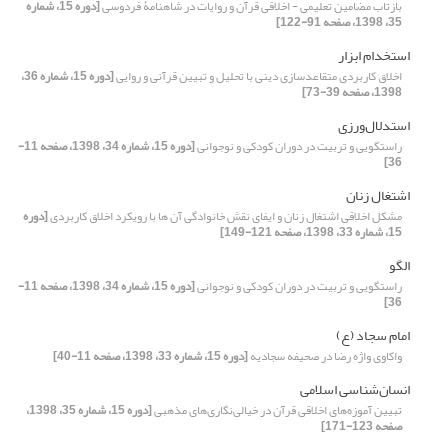
بازتاب مضامین تعلیمی - اخلاقی قرآن و روایات در شاهنامۀ فردوسی
[دوره 15، شماره
35، 1398، صفحه 91-122]
استخدام ابزار
اخلاق کاربردی متقاعدسازی دینی با تحلیل و تبیین قرآنی و روایی
[دوره 15، شماره 36،
1398، صفحه 39-73]
استدلال‌ورزی
راستگویی و تربیت در دوران کودکی و نوجوانی
[دوره 15، شماره 34، 1398، صفحه 11-
36]
اشتغال زنان
مشکل اخلاقی اشتغال زنان و ایفای نقش خانوادگی آن ها با رویکرد اخلاق کاربردی
[دوره
15، شماره 33، 1398، صفحه 121-149]
الگو
راستگویی و تربیت در دوران کودکی و نوجوانی
[دوره 15، شماره 34، 1398، صفحه 11-
36]
امام سجاد (ع)
واکاوی واژه رضا در صحیفه سجادیه
[دوره 15، شماره 33، 1398، صفحه 11-40]
انسان‌شناسی اسلامی
تبیین آموزه‌های اخلاقی قرآن در خیالی‌نگاری‌های مذهبی
[دوره 15، شماره 35، 1398،
صفحه 123-171]