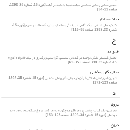
تبیین مبانی زیبایی شناختی حیات طیبه با تکیه بر آیات
[دوره 15، شماره 35، 1398،
صفحه 11-34]
حیات معنادار
کارکردهای اخلاقی مرگ آگاهی در زندگی معنادار، از دیدگاه علامه جعفری
[دوره 15،
شماره 33، 1398، صفحه 95-119]
خ
خانواده
تحلیل فلسفی نقش توحید در فضایل بینشی، گرایشی و رفتاری در نهاد خانواده
[دوره
15، شماره 35، 1398، صفحه 35-61]
خیالی‌نگاری مذهبی
تبیین آموزه‌های اخلاقی قرآن در خیالی‌نگاری‌های مذهبی
[دوره 15، شماره 35، 1398،
صفحه 123-171]
د
دروغ
معرفی و نقد کتاب: پشت پرده ریاکاری؛ چگونه به هر کس دروغ می‌گوییم، به‌ویژه به
خودمان
[دوره 15، شماره 34، 1398، صفحه 125-153]
دروغ