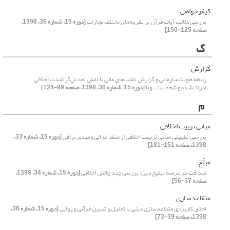
کیفرخواهی
بررسی دلالت آیات قرآن بر نظریه‌های مختلف مجازات
[دوره 15، شماره 36، 1398،
صفحه 125-150]
گ
گزارش
رابطه هویت‌سازمانی و گزارش تقلب‌های مالی با نقش تعدیل‌گر شدت اخلاقی
ادراک‌شده و شخصیت پویا
[دوره 15، شماره 36، 1398، صفحه 99-124]
م
مبانی تربیت اخلاقی
بررسی تطبیقی مبانی تربیت اخلاقی از منظر غزالی ومهدی نراقی
[دوره 15، شماره 33،
1398، صفحه 151-181]
مبلّغ
صداقت در عرصۀ تبلیغ دین؛ بررسی چند چالش اخلاقی
[دوره 15، شماره 34، 1398،
صفحه 37-56]
متقاعدسازی
اخلاق کاربردی متقاعدسازی دینی با تحلیل و تبیین قرآنی و روایی
[دوره 15، شماره 36،
1398، صفحه 39-73]