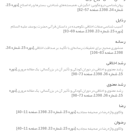
روان‌شناسی دروغگویی: انگیزش، همبسته‌های شناختی، بسترها و راه اصلاح
[دوره 15،
شماره 34، 1398، صفحه 57-82]
رذایل
آسیب شناسی صفات اخلاقی نکوهیده در داستان قرآنی حضرت یوسف علیه السلام
[دوره 15، شماره 33، 1398، صفحه 69-93]
رسانه
منشوری صحیح برای تحقیقات رسانه‌ای با تأکید بر صداقت اخلاقی
[دوره 15، شماره 34،
1398، صفحه 83-106]
رشد اخلاقی
رشد معنوی و اخلاقی در دوران کودکی و تأثیر آن در بزرگسالی: یک مقاله مروری
[دوره
15، شماره 36، 1398، صفحه 73-98]
رشد معنوی
رشد معنوی و اخلاقی در دوران کودکی و تأثیر آن در بزرگسالی: یک مقاله مروری
[دوره
15، شماره 36، 1398، صفحه 73-98]
رضا
واکاوی واژه رضا در صحیفه سجادیه
[دوره 15، شماره 33، 1398، صفحه 11-40]
رضوان
واکاوی واژه رضا در صحیفه سجادیه
[دوره 15، شماره 33، 1398، صفحه 11-40]