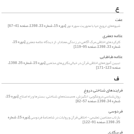
ع
عفت
شیوه‌های ترویج حیا با محوریت سوره نور
[دوره 15، شماره 33، 1398، صفحه 41-67]
علامه جعفری
کارکردهای اخلاقی مرگ آگاهی در زندگی معنادار، از دیدگاه علامه جعفری
[دوره 15،
شماره 33، 1398، صفحه 95-119]
علامه طباطبایی
تبیین آموزه‌های اخلاقی قرآن در خیالی‌نگاری‌های مذهبی
[دوره 15، شماره 35، 1398،
صفحه 123-171]
ف
فرایندهای شناختی دروغ
روان‌شناسی دروغگویی: انگیزش، همبسته‌های شناختی، بسترها و راه اصلاح
[دوره 15،
شماره 34، 1398، صفحه 57-82]
فردوسی
بازتاب مضامین تعلیمی - اخلاقی قرآن و روایات در شاهنامۀ فردوسی
[دوره 15، شماره
35، 1398، صفحه 91-122]
فریبکاری