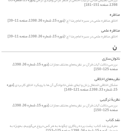
بررسی تطبیقی مبانی تربیت اخلاقی از منظر غزالی ومهدی نراقی
[دوره 15، شماره 33،
1398، صفحه 151-181]
مناظره
اخلاق مناظره علمی در سیره امام رضا (ع)
[دوره 15، شماره 36، 1398، صفحه 11-39]
مناظره علمی
اخلاق مناظره علمی در سیره امام رضا (ع)
[دوره 15، شماره 36، 1398، صفحه 11-39]
ن
ناتوان‌سازی
بررسی دلالت آیات قرآن بر نظریه‌های مختلف مجازات
[دوره 15، شماره 36، 1398،
صفحه 125-150]
نظریه‌های اخلاقی
مشکل اخلاقی اشتغال زنان و ایفای نقش خانوادگی آن ها با رویکرد اخلاق کاربردی
[دوره
15، شماره 33، 1398، صفحه 121-149]
نظریۀ ترکیبی
بررسی دلالت آیات قرآن بر نظریه‌های مختلف مجازات
[دوره 15، شماره 36، 1398،
صفحه 125-150]
نقد کتاب
معرفی و نقد کتاب: پشت پرده ریاکاری؛ چگونه به هر کس دروغ می‌گوییم، به‌ویژه به
خودمان
[دوره 15، شماره 34، 1398، صفحه 125-153]