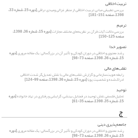
تربیت اخلاقی
بررسی تطبیقی مبانی تربیت اخلاقی از منظر غزالی ومهدی نراقی
[دوره 15، شماره 33،
1398، صفحه 151-181]
ترمیم
بررسی دلالت آیات قرآن بر نظریه‌های مختلف مجازات
[دوره 15، شماره 36، 1398،
صفحه 125-150]
تصویر خدا
رشد معنوی و اخلاقی در دوران کودکی و تأثیر آن در بزرگسالی: یک مقاله مروری
[دوره
15، شماره 36، 1398، صفحه 73-98]
تقلب‌های مالی
رابطه هویت‌سازمانی و گزارش تقلب‌های مالی با نقش تعدیل‌گر شدت اخلاقی
ادراک‌شده و شخصیت پویا
[دوره 15، شماره 36، 1398، صفحه 99-124]
توحید
تحلیل فلسفی نقش توحید در فضایل بینشی، گرایشی و رفتاری در نهاد خانواده
[دوره
15، شماره 35، 1398، صفحه 35-61]
ج
جامعه‌پذیری دینی
رشد معنوی و اخلاقی در دوران کودکی و تأثیر آن در بزرگسالی: یک مقاله مروری
[دوره
15، شماره 36، 1398، صفحه 73-98]