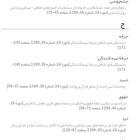
چشم‌پوشی
راهکارهای ایجاد استحکام در خانواده از چشم‌انداز آموزه‌های اخلاقی- اسلامی و دانش
روان‌شناسی
[دوره 16، شماره 40، 1399، صفحه 43-70]
ح
حرفه
بایستگی ‏های اخلاقی حرفۀ تهیه کنندگی
[دوره 16، شماره 39، 1399، صفحه 145-
171]
حرفۀ تهیه‏ کنندگی
بایستگی ‏های اخلاقی حرفۀ تهیه کنندگی
[دوره 16، شماره 39، 1399، صفحه 145-
171]
حسد
پیامدشناسی حسد از منظر قرآن و روایات
[دوره 16، شماره 38، 1399، صفحه 37-59]
حقوق
درآمدی بر مبانی رابطۀ حقوق و اخلاق در سنجۀ منطق ‌فازی: تعامل یا تعارض
[دوره 16،
شماره 40، 1399، صفحه 71-96]
حیا
اخلاق اجرا در برنامه‏ های غیرنمایشی رسانۀ ملی با تأکید بر عنصر حیا در اجرای زنان
[دوره 16، شماره 39، 1399، صفحه 87-116]