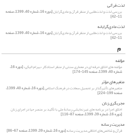
لذت قرآنی
بررسی لذت و لذت‌طلبی از منظر قرآن و مادی‌گرایان
[دوره 16، شماره 40، 1399، صفحه
11-42]
لذت مادی‌گرایانه
بررسی لذت و لذت‌طلبی از منظر قرآن و مادی‌گرایان
[دوره 16، شماره 40، 1399، صفحه
11-42]
م
مؤلفه
مؤلفه های اخلاق حرفه ای در معماری سنتی از منظر استادکار «بهرام الیکی»
[دوره 16،
شماره 40، 1399، صفحه 145-174]
متغیرهای مؤثر
متغیرهای تأثیرگذار بر تحصیل سعادت در فرهنگ اسلامی
[دوره 16، شماره 40، 1399،
صفحه 199-224]
مجری‏گری زنان
اخلاق اجرا در برنامه‏ های غیرنمایشی رسانۀ ملی با تأکید بر عنصر حیا در اجرای زنان
[دوره 16، شماره 39، 1399، صفحه 87-116]
مدیریت رسانه
قرآن و شاخص‌های اخلاقی مدیریت رسانه
[دوره 16، شماره 39، 1399، صفحه 67-86]