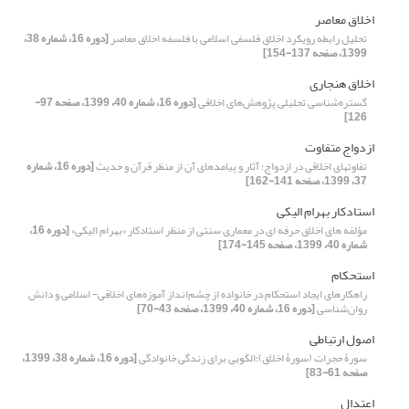
اخلاق معاصر
تحلیل رابطه رویکرد اخلاق فلسفی اسلامی با فلسفه اخلاق معاصر
[دوره 16، شماره 38،
1399، صفحه 137-154]
اخلاق هنجاری
گستره‌شناسی تحلیلی پژوهش‌های اخلاقی
[دوره 16، شماره 40، 1399، صفحه 97-
126]
ازدواج متفاوت
تفاوتهای اخلاقی در ازدواج؛ آثار و پیامدهای آن از منظر قرآن و حدیث
[دوره 16، شماره
37، 1399، صفحه 141-162]
استادکار بهرام الیکی
مؤلفه های اخلاق حرفه ای در معماری سنتی از منظر استادکار «بهرام الیکی»
[دوره 16،
شماره 40، 1399، صفحه 145-174]
استحکام
راهکارهای ایجاد استحکام در خانواده از چشم‌انداز آموزه‌های اخلاقی- اسلامی و دانش
روان‌شناسی
[دوره 16، شماره 40، 1399، صفحه 43-70]
اصول ارتباطی
سورۀ حجرات (سورۀ اخلاق)؛الگویی برای زندگی خانوادگی
[دوره 16، شماره 38، 1399،
صفحه 61-83]
اعتدال