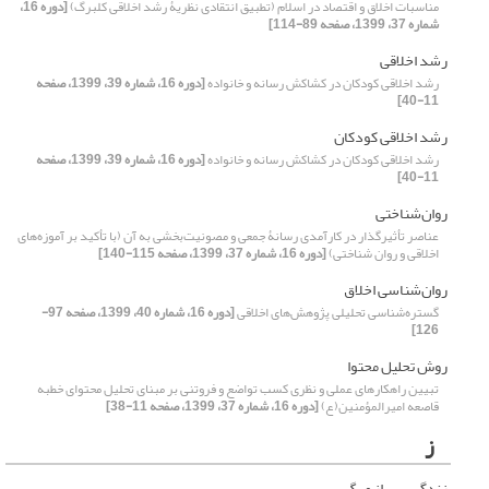
مناسبات اخلاق و اقتصاد در اسلام (تطبیق انتقادی نظریۀ رشد اخلاقی کلبرگ)
[دوره 16،
شماره 37، 1399، صفحه 89-114]
رشد اخلاقی
رشد اخلاقی کودکان در کشاکش رسانه و خانواده
[دوره 16، شماره 39، 1399، صفحه
11-40]
رشد اخلاقی کودکان
رشد اخلاقی کودکان در کشاکش رسانه و خانواده
[دوره 16، شماره 39، 1399، صفحه
11-40]
روان‌شناختی
عناصر تأثیرگذار در کارآمدی رسانۀ جمعی و مصونیت‌بخشی به آن (با تأکید بر آموزه‌های
اخلاقی و روان شناختی)
[دوره 16، شماره 37، 1399، صفحه 115-140]
روان‌شناسی اخلاق
گستره‌شناسی تحلیلی پژوهش‌های اخلاقی
[دوره 16، شماره 40، 1399، صفحه 97-
126]
روش تحلیل محتوا
تبیین راهکارهای عملی و نظری کسب تواضع و فروتنی بر مبنای تحلیل محتوای خطبه
قاصعه امیرالمؤمنین(ع)
[دوره 16، شماره 37، 1399، صفحه 11-38]
ز
زندگی پس از مرگ