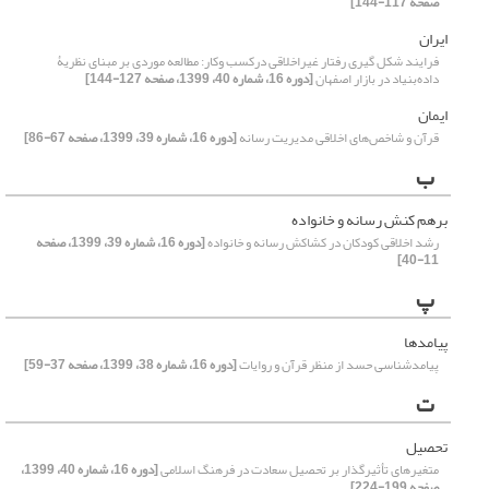
صفحه 117-144]
ایران
فرایند شکل گیری رفتار غیراخلاقی درکسب وکار: مطالعه موردی بر مبنای نظریۀ
داده‌بنیاد در بازار اصفهان
[دوره 16، شماره 40، 1399، صفحه 127-144]
ایمان
قرآن و شاخص‌های اخلاقی مدیریت رسانه
[دوره 16، شماره 39، 1399، صفحه 67-86]
ب
برهم‏ کنش رسانه و خانواده
رشد اخلاقی کودکان در کشاکش رسانه و خانواده
[دوره 16، شماره 39، 1399، صفحه
11-40]
پ
پیامدها
پیامدشناسی حسد از منظر قرآن و روایات
[دوره 16، شماره 38، 1399، صفحه 37-59]
ت
تحصیل
متغیرهای تأثیرگذار بر تحصیل سعادت در فرهنگ اسلامی
[دوره 16، شماره 40، 1399،
صفحه 199-224]