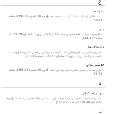
خ
خانواده
رشد اخلاقی کودکان در کشاکش رسانه و خانواده
[دوره 16، شماره 39، 1399، صفحه
11-40]
خبر
اخلاق حرفه ای در رسانه‏ های خبری تراز انقلاب اسلامی
[دوره 16، شماره 39، 1399،
صفحه 117-144]
خطبۀ قاصعه
تبیین راهکارهای عملی و نظری کسب تواضع و فروتنی بر مبنای تحلیل محتوای خطبه
قاصعه امیرالمؤمنین(ع)
[دوره 16، شماره 37، 1399، صفحه 11-38]
خویشتن‌داری
الگوی عفاف بر مبنای تحلیل محتوایی سورۀ نساء
[دوره 16، شماره 38، 1399، صفحه
11-36]
د
دورۀ دوم ابتدایی
تحلیل محتوای کتب فارسی دورۀ دوم ابتدایی بر اساس مؤلفه‌های تربیت اخلاقی
[دوره
16، شماره 40، 1399، صفحه 175-198]
دین