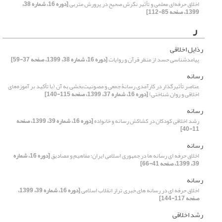
اخلاق حرفه‌ای معلمی و تأثیر نگرش صحیح در پرورش متربی
[دوره 16، شماره 38،
1399، صفحه 85-112]
ر
رذایل اخلاقی
پیامدشناسی حسد از منظر قرآن و روایات
[دوره 16، شماره 38، 1399، صفحه 37-59]
رسانه
عناصر تأثیرگذار در کارآمدی رسانۀ جمعی و مصونیت‌بخشی به آن (با تأکید بر آموزه‌های
اخلاقی و روان شناختی)
[دوره 16، شماره 37، 1399، صفحه 115-140]
رسانه
رشد اخلاقی کودکان در کشاکش رسانه و خانواده
[دوره 16، شماره 39، 1399، صفحه
11-40]
رسانه
اخلاق حرفه‏ ای رسانه‏ ها در جمهوری اسلامی ایران؛ مفاهیم و مصادیق
[دوره 16، شماره
39، 1399، صفحه 41-66]
رسانه
اخلاق حرفه ای در رسانه‏ های خبری تراز انقلاب اسلامی
[دوره 16، شماره 39، 1399،
صفحه 117-144]
رشد اخلاقی