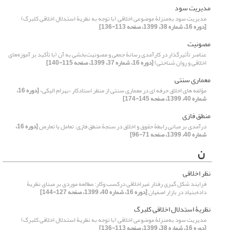
مدیریت سود
مدیریت سود به‌منزلۀ موضوعی اخلاقی (با توجه به نظریۀ استدلال اخلاقی کلبرگ)
[دوره 16، شماره 38، 1399، صفحه 113-136]
مصونیت
عناصر تأثیرگذار در کارآمدی رسانۀ جمعی و مصونیت‌بخشی به آن (با تأکید بر آموزه‌های
اخلاقی و روان شناختی)
[دوره 16، شماره 37، 1399، صفحه 115-140]
معماری سنتی
مؤلفه های اخلاق حرفه ای در معماری سنتی از منظر استادکار «بهرام الیکی»
[دوره 16،
شماره 40، 1399، صفحه 145-174]
منطق ‌فازی
درآمدی بر مبانی رابطۀ حقوق و اخلاق در سنجۀ منطق ‌فازی: تعامل یا تعارض
[دوره 16،
شماره 40، 1399، صفحه 71-96]
ن
نظر اخلاقی
فرایند شکل گیری رفتار غیراخلاقی درکسب وکار: مطالعه موردی بر مبنای نظریۀ
داده‌بنیاد در بازار اصفهان
[دوره 16، شماره 40، 1399، صفحه 127-144]
نظریۀ استدلال اخلاقی کلبرگ
مدیریت سود به‌منزلۀ موضوعی اخلاقی (با توجه به نظریۀ استدلال اخلاقی کلبرگ)
[دوره 16، شماره 38، 1399، صفحه 113-136]