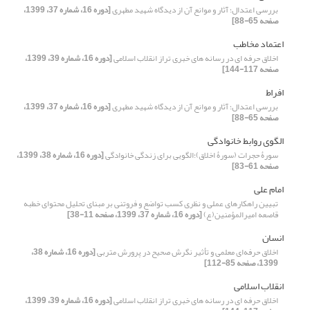
بررسی اعتدال؛ آثار و موانع آن از دیدگاه شهید مطهری
[دوره 16، شماره 37، 1399،
صفحه 65-88]
اعتماد مخاطب
اخلاق حرفه ای در رسانه‏ های خبری تراز انقلاب اسلامی
[دوره 16، شماره 39، 1399،
صفحه 117-144]
افراط
بررسی اعتدال؛ آثار و موانع آن از دیدگاه شهید مطهری
[دوره 16، شماره 37، 1399،
صفحه 65-88]
الگوی روابط خانوادگی
سورۀ حجرات (سورۀ اخلاق)؛الگویی برای زندگی خانوادگی
[دوره 16، شماره 38، 1399،
صفحه 61-83]
امام علی
تبیین راهکارهای عملی و نظری کسب تواضع و فروتنی بر مبنای تحلیل محتوای خطبه
قاصعه امیرالمؤمنین(ع)
[دوره 16، شماره 37، 1399، صفحه 11-38]
انسان
اخلاق حرفه‌ای معلمی و تأثیر نگرش صحیح در پرورش متربی
[دوره 16، شماره 38،
1399، صفحه 85-112]
انقلاب اسلامی
اخلاق حرفه ای در رسانه‏ های خبری تراز انقلاب اسلامی
[دوره 16، شماره 39، 1399،