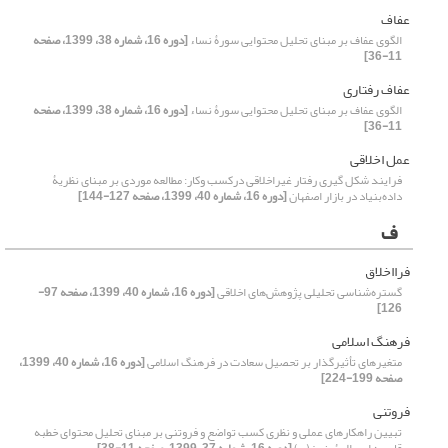
عفاف
الگوی عفاف بر مبنای تحلیل محتوایی سورۀ نساء
[دوره 16، شماره 38، 1399، صفحه
11-36]
عفاف رفتاری
الگوی عفاف بر مبنای تحلیل محتوایی سورۀ نساء
[دوره 16، شماره 38، 1399، صفحه
11-36]
عمل اخلاقی
فرایند شکل گیری رفتار غیراخلاقی درکسب وکار: مطالعه موردی بر مبنای نظریۀ
داده‌بنیاد در بازار اصفهان
[دوره 16، شماره 40، 1399، صفحه 127-144]
ف
فرااخلاق
گستره‌شناسی تحلیلی پژوهش‌های اخلاقی
[دوره 16، شماره 40، 1399، صفحه 97-
126]
فرهنگ اسلامی
متغیرهای تأثیرگذار بر تحصیل سعادت در فرهنگ اسلامی
[دوره 16، شماره 40، 1399،
صفحه 199-224]
فروتنی
تبیین راهکارهای عملی و نظری کسب تواضع و فروتنی بر مبنای تحلیل محتوای خطبه