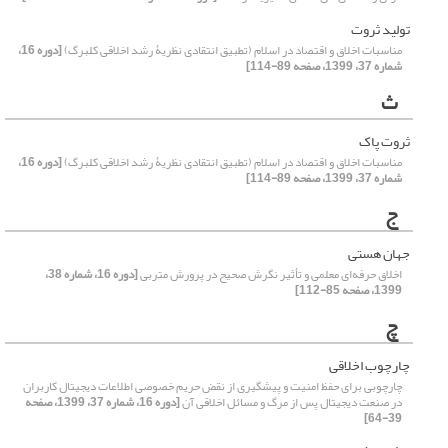
تولید ثروت
مناسبات اخلاق و اقتصاد در اسلام (تطبیق انتقادی نظریۀ رشد اخلاقی کلبرگ)
[دوره 16،
شماره 37، 1399، صفحه 89-114]
ث
ثروت پاک
مناسبات اخلاق و اقتصاد در اسلام (تطبیق انتقادی نظریۀ رشد اخلاقی کلبرگ)
[دوره 16،
شماره 37، 1399، صفحه 89-114]
ج
جهان هستی
اخلاق حرفه‌ای معلمی و تأثیر نگرش صحیح در پرورش متربی
[دوره 16، شماره 38،
1399، صفحه 85-112]
چ
چارچوب اخلاقی
چارچوبی برای حفظ امنیت و پیشگیری از نقض حریم خصوصی اطلاعات دیجیتال کاربران
در صنعت دیجیتال پس از مرگ و مسائل اخلاقی آن
[دوره 16، شماره 37، 1399، صفحه
39-64]