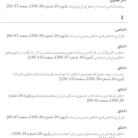
پیامدشناسی حسد از منظر قرآن و روایات
[دوره 16، شماره 38، 1399، صفحه 37-59]
ا
اخلاص
قرآن و شاخص‌های اخلاقی مدیریت رسانه
[دوره 16، شماره 39، 1399، صفحه 67-86]
اخلاق
عناصر تأثیرگذار در کارآمدی رسانۀ جمعی و مصونیت‌بخشی به آن (با تأکید بر آموزه‌های
اخلاقی و روان شناختی)
[دوره 16، شماره 37، 1399، صفحه 115-140]
اخلاق
مدیریت سود به‌منزلۀ موضوعی اخلاقی (با توجه به نظریۀ استدلال اخلاقی کلبرگ)
[دوره 16، شماره 38، 1399، صفحه 113-136]
اخلاق
اخلاق حرفه‏ ای رسانه‏ ها در جمهوری اسلامی ایران؛ مفاهیم و مصادیق
[دوره 16، شماره
39، 1399، صفحه 41-66]
اخلاق
قرآن و شاخص‌های اخلاقی مدیریت رسانه
[دوره 16، شماره 39، 1399، صفحه 67-86]
اخلاق
اخلاق حرفه ای در رسانه‏ های خبری تراز انقلاب اسلامی
[دوره 16، شماره 39، 1399،