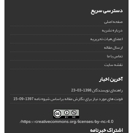
دسترسی سریع
صفحه اصلی
درباره نشریه
اعضای هیات تحریریه
ارسال مقاله
تماس با ما
نقشه سایت
آخرین اخبار
راهنمای نویسندگان
1398-03-23
فونت های مورد نیاز برای نگارش مقاله براساس شیوه نامه
1397-09-15
https://creativecommons.org/licenses/by-nc/4.0/
اشتراک خبرنامه