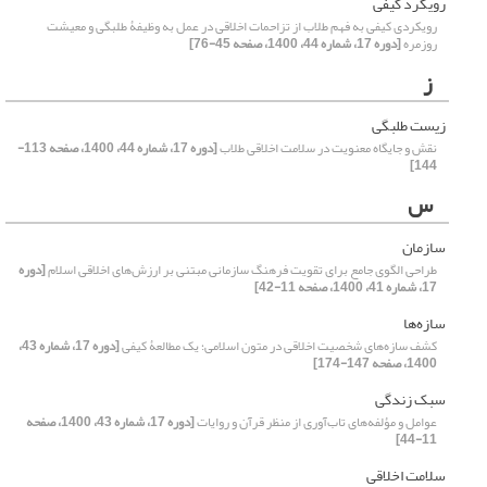
رویکرد کیفی
رویکردی کیفی به فهم طلاب از تزاحمات اخلاقی در عمل به وظیفۀ طلبگی و معیشت
روزمره
[دوره 17، شماره 44، 1400، صفحه 45-76]
ز
زیست طلبگی
نقش و جایگاه معنویت در سلامت اخلاقی طلاب
[دوره 17، شماره 44، 1400، صفحه 113-
144]
س
سازمان
طراحی الگوی جامع برای تقویت فرهنگ ‌سازمانی مبتنی بر ارزش‌های اخلاقی اسلام
[دوره
17، شماره 41، 1400، صفحه 11-42]
سازه‌‌‌‌‌‌‌‌‌‌‌‌‌ها
کشف سازه‌های شخصیت اخلاقی در متون اسلامی؛ یک مطالعۀ کیفی
[دوره 17، شماره 43،
1400، صفحه 147-174]
سبک‌ زندگی
عوامل و مؤلفه‌های تاب‌آوری از منظر قرآن و روایات
[دوره 17، شماره 43، 1400، صفحه
11-44]
سلامت اخلاقی