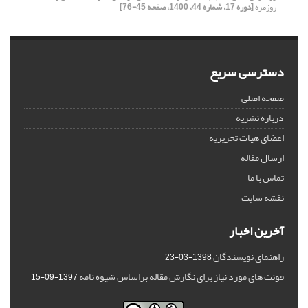
روزمره
[دوره 17، شماره 44، 1400، صفحه 45-76]
دسترسی سریع
صفحه اصلی
درباره نشریه
اعضای هیات تحریریه
ارسال مقاله
تماس با ما
نقشه سایت
آخرین اخبار
راهنمای نویسندگان
1398-03-23
فونت های مورد نیاز برای نگارش مقاله براساس شیوه نامه
1397-09-15