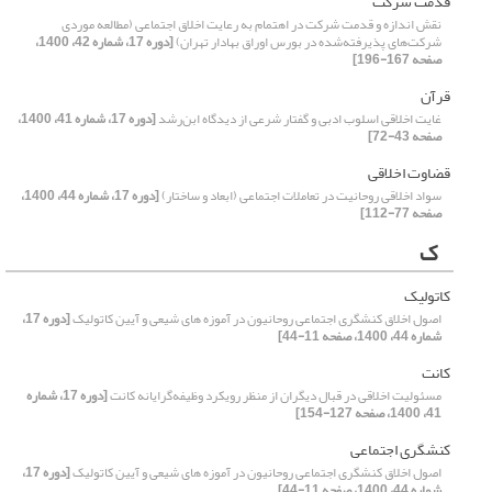
قدمت شرکت
نقش اندازه و قدمت شرکت در اهتمام به رعایت اخلاق اجتماعی (مطالعه موردی
شرکت‌های پذیرفته‌شده در بورس اوراق بهادار تهران)
[دوره 17، شماره 42، 1400،
صفحه 167-196]
قرآن‌
غایت اخلاقی اسلوب ادبی و گفتار شرعی از دیدگاه ابن‌رشد
[دوره 17، شماره 41، 1400،
صفحه 43-72]
قضاوت اخلاقی
سواد اخلاقی روحانیت در تعاملات اجتماعی (ابعاد و ساختار)
[دوره 17، شماره 44، 1400،
صفحه 77-112]
ک
کاتولیک
اصول اخلاق کنشگری اجتماعی روحانیون در آموزه های شیعی و آیین کاتولیک
[دوره 17،
شماره 44، 1400، صفحه 11-44]
کانت
مسئولیت اخلاقی در قبال دیگران از منظر رویکرد وظیفه‌گرایانه کانت
[دوره 17، شماره
41، 1400، صفحه 127-154]
کنشگری اجتماعی
اصول اخلاق کنشگری اجتماعی روحانیون در آموزه های شیعی و آیین کاتولیک
[دوره 17،
شماره 44، 1400، صفحه 11-44]