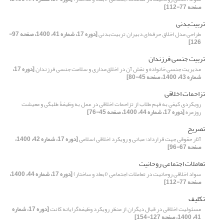
صفحه 77-112]
تربیت‌بدنی
طراحی مدل اخلاق حرفه‌ای دبیران تربیت‌بدنی
[دوره 17، شماره 41، 1400، صفحه 97-
126]
تربیت جنسی فرزندان
مدیریت جنسی خانواده و نقش آن در اخلاق‌مداری و سلامت جنسی فرزندان
[دوره 17،
شماره 43، 1400، صفحه 45-80]
تزاحمات اخلاقی
رویکردی کیفی به فهم طلاب از تزاحمات اخلاقی در عمل به وظیفۀ طلبگی و معیشت
روزمره
[دوره 17، شماره 44، 1400، صفحه 45-76]
تصریح
آثار حقوقی جهت قرارداد؛ مبانی و رویکرد اخلاقی اسلامی
[دوره 17، شماره 42، 1400،
صفحه 67-96]
تعاملات اجتماعی روحانیت
سواد اخلاقی روحانیت در تعاملات اجتماعی (ابعاد و ساختار)
[دوره 17، شماره 44، 1400،
صفحه 77-112]
تکلیف
مسئولیت اخلاقی در قبال دیگران از منظر رویکرد وظیفه‌گرایانه کانت
[دوره 17، شماره
41، 1400، صفحه 127-154]