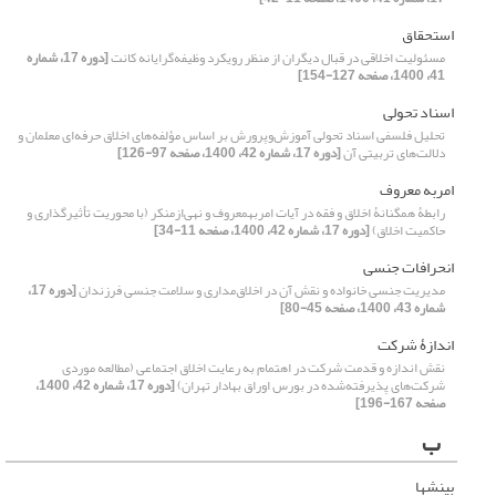
استحقاق
مسئولیت اخلاقی در قبال دیگران از منظر رویکرد وظیفه‌گرایانه کانت
[دوره 17، شماره
41، 1400، صفحه 127-154]
اسناد تحولی
تحلیل فلسفی اسناد تحولی آموزش‌وپرورش بر اساس مؤلفه‌های اخلاق حرفه‌ای معلمان و
دلالت‌های تربیتی آن
[دوره 17، شماره 42، 1400، صفحه 97-126]
امربه معروف
رابطۀ همگنانۀ اخلاق و فقه در آیات امربهمعروف و نهی‌ازمنکر (با محوریت تأثیرگذاری و
حاکمیت اخلاق)
[دوره 17، شماره 42، 1400، صفحه 11-34]
انحرافات جنسی
مدیریت جنسی خانواده و نقش آن در اخلاق‌مداری و سلامت جنسی فرزندان
[دوره 17،
شماره 43، 1400، صفحه 45-80]
اندازۀ شرکت
نقش اندازه و قدمت شرکت در اهتمام به رعایت اخلاق اجتماعی (مطالعه موردی
شرکت‌های پذیرفته‌شده در بورس اوراق بهادار تهران)
[دوره 17، شماره 42، 1400،
صفحه 167-196]
ب
بینش‏ها