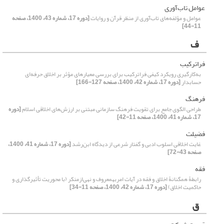
عوامل تاب‌آوری
عوامل و مؤلفه‌های تاب‌آوری از منظر قرآن و روایات
[دوره 17، شماره 43، 1400، صفحه
11-44]
ف
فراترکیب
به‌کارگیری رویکرد کیفی فراترکیب برای بررسی معیارهای مؤثر بر اخلاق حرفه‌ای
حسابدار
[دوره 17، شماره 42، 1400، صفحه 127-166]
فرهنگ
طراحی الگوی جامع برای تقویت فرهنگ ‌سازمانی مبتنی بر ارزش‌های اخلاقی اسلام
[دوره
17، شماره 41، 1400، صفحه 11-42]
فضیلت
غایت اخلاقی اسلوب ادبی و گفتار شرعی از دیدگاه ابن‌رشد
[دوره 17، شماره 41، 1400،
صفحه 43-72]
فقه
رابطۀ همگنانۀ اخلاق و فقه در آیات امربهمعروف و نهی‌ازمنکر (با محوریت تأثیرگذاری و
حاکمیت اخلاق)
[دوره 17، شماره 42، 1400، صفحه 11-34]
ق