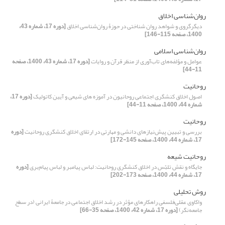
روان‌شناسی اخلاق
دیگرگروی و شواهد روان شناختی در حوزۀ روان‌شناسی اخلاق
[دوره 17، شماره 43،
1400، صفحه 115-146]
روان‌شناسی اسلامی
عوامل و مؤلفه‌های تاب‌آوری از منظر قرآن و روایات
[دوره 17، شماره 43، 1400، صفحه
11-44]
روحانیت
اصول اخلاق کنشگری اجتماعی روحانیون در آموزه های شیعی و آیین کاتولیک
[دوره 17،
شماره 44، 1400، صفحه 11-44]
روحانیت
بررسی و تبیین پیش‌نیازهای دانشی و مهارتی در ارتقای اخلاق کنشگری روحانیت
[دوره
17، شماره 44، 1400، صفحه 145-172]
روحانیت شیعه
جایگاه و نقش تلبّس در اخلاق کنشگری روحانیت: لباس پیامبر و لباس پیام‌بری
[دوره
17، شماره 44، 1400، صفحه 173-202]
روش تحلیلی
واکاوی عقلی‌فلسفی راهکارهای مؤثر در رشد اخلاق اجتماعی در جامعۀ ایرانی (در سطح
جامعه‌نگر)
[دوره 17، شماره 42، 1400، صفحه 35-66]