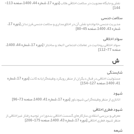
نقش و جایگاه معنویت در سلامت اخلاقی طلاب
[دوره 17، شماره 44، 1400، صفحه 113-
144]
سلامت جنسی
مدیریت جنسی خانواده و نقش آن در اخلاق‌مداری و سلامت جنسی فرزندان
[دوره 17،
شماره 43، 1400، صفحه 45-80]
سواد اخلاقی
سواد اخلاقی روحانیت در تعاملات اجتماعی (ابعاد و ساختار)
[دوره 17، شماره 44، 1400،
صفحه 77-112]
ش
شایستگی
مسئولیت اخلاقی در قبال دیگران از منظر رویکرد وظیفه‌گرایانه کانت
[دوره 17، شماره
41، 1400، صفحه 127-154]
شهود
اتانازی از منظر وظیفه‌گرایی شهودباور
[دوره 17، شماره 41، 1400، صفحه 73-96]
شهود فطری اخلاقی
معرفی و بررسی انتقادی سازکار‌های گسست اخلاقی بندورا در توجیه رفتار غیراخلاقی از
منظر شهود فطری اخلاقی
[دوره 17، شماره 43، 1400، صفحه 175-206]
شیعه