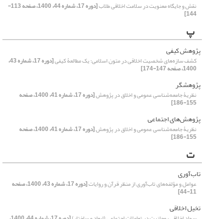
نقش و جایگاه معنویت در سلامت اخلاقی طلاب
[دوره 17، شماره 44، 1400، صفحه 113-
144]
پ
پژوهش کیفی
کشف سازه‌های شخصیت اخلاقی در متون اسلامی؛ یک مطالعۀ کیفی
[دوره 17، شماره 43،
1400، صفحه 147-174]
پژوهشگر
نظریۀ جامعه‌شناسی عمومی و اخلاق در پژوهش
[دوره 17، شماره 41، 1400، صفحه
155-186]
پژوهش‌‌های اجتماعی
نظریۀ جامعه‌شناسی عمومی و اخلاق در پژوهش
[دوره 17، شماره 41، 1400، صفحه
155-186]
ت
تاب‌آوری
عوامل و مؤلفه‌های تاب‌آوری از منظر قرآن و روایات
[دوره 17، شماره 43، 1400، صفحه
11-44]
تخیل اخلاقی
سواد اخلاقی روحانیت در تعاملات اجتماعی (ابعاد و ساختار)
[دوره 17، شماره 44، 1400،