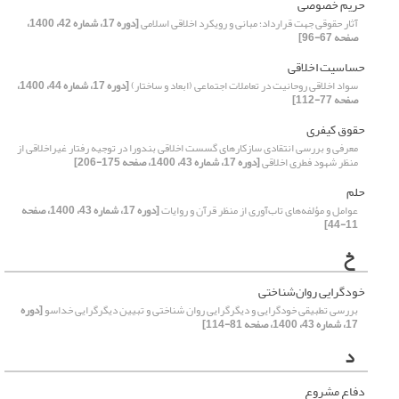
حریم خصوصی
آثار حقوقی جهت قرارداد؛ مبانی و رویکرد اخلاقی اسلامی
[دوره 17، شماره 42، 1400،
صفحه 67-96]
حساسیت اخلاقی
سواد اخلاقی روحانیت در تعاملات اجتماعی (ابعاد و ساختار)
[دوره 17، شماره 44، 1400،
صفحه 77-112]
حقوق کیفری
معرفی و بررسی انتقادی سازکار‌های گسست اخلاقی بندورا در توجیه رفتار غیراخلاقی از
منظر شهود فطری اخلاقی
[دوره 17، شماره 43، 1400، صفحه 175-206]
حلم
عوامل و مؤلفه‌های تاب‌آوری از منظر قرآن و روایات
[دوره 17، شماره 43، 1400، صفحه
11-44]
خ
خودگرایی روان‌شناختی
بررسی تطبیقی خودگرایی و دیگرگرایی روان شناختی و تبیین دیگرگرایی خداسو
[دوره
17، شماره 43، 1400، صفحه 81-114]
د
دفاع مشروع