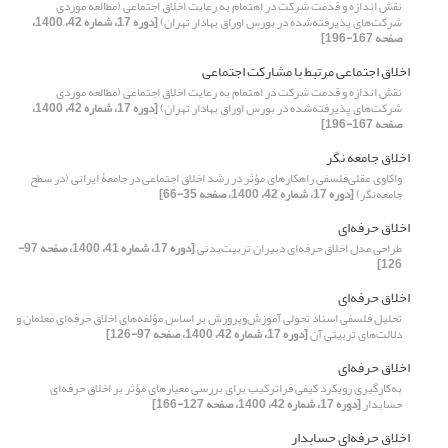
نقش اندازه و قدمت شرکت در اهتمام به رعایت اخلاق اجتماعی (مطالعه موردی
شرکت‌های پذیرفته‌شده در بورس اوراق بهادار تهران)
[دوره 17، شماره 42، 1400،
صفحه 167-196]
اخلاق اجتماعی مرتبط با مشارکت اجتماعی
نقش اندازه و قدمت شرکت در اهتمام به رعایت اخلاق اجتماعی (مطالعه موردی
شرکت‌های پذیرفته‌شده در بورس اوراق بهادار تهران)
[دوره 17، شماره 42، 1400،
صفحه 167-196]
اخلاق جامعه نگر
واکاوی عقلی‌فلسفی راهکارهای مؤثر در رشد اخلاق اجتماعی در جامعۀ ایرانی (در سطح
جامعه‌نگر)
[دوره 17، شماره 42، 1400، صفحه 35-66]
اخلاق حرفه‌ای
طراحی مدل اخلاق حرفه‌ای دبیران تربیت‌بدنی
[دوره 17، شماره 41، 1400، صفحه 97-
126]
اخلاق حرفه‌ای
تحلیل فلسفی اسناد تحولی آموزش‌وپرورش بر اساس مؤلفه‌های اخلاق حرفه‌ای معلمان و
دلالت‌های تربیتی آن
[دوره 17، شماره 42، 1400، صفحه 97-126]
اخلاق حرفه‌ای
به‌کارگیری رویکرد کیفی فراترکیب برای بررسی معیارهای مؤثر بر اخلاق حرفه‌ای
حسابدار
[دوره 17، شماره 42، 1400، صفحه 127-166]
اخلاق حرفه‌ای حسابدار