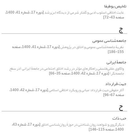
تلخیص بوطیقا
غایت اخلاقی اسلوب ادبی و گفتار شرعی از دیدگاه ابن‌رشد
[دوره 17، شماره 41، 1400،
صفحه 43-72]
ج
جامعه‌شناسی عمومی
نظریۀ جامعه‌شناسی عمومی و اخلاق در پژوهش
[دوره 17، شماره 41، 1400، صفحه
155-186]
جامعۀ ایرانی
واکاوی عقلی‌فلسفی راهکارهای مؤثر در رشد اخلاق اجتماعی در جامعۀ ایرانی (در سطح
جامعه‌نگر)
[دوره 17، شماره 42، 1400، صفحه 35-66]
جهت قرارداد
آثار حقوقی جهت قرارداد؛ مبانی و رویکرد اخلاقی اسلامی
[دوره 17، شماره 42، 1400،
صفحه 67-96]
ح
حب ذات
دیگرگروی و شواهد روان شناختی در حوزۀ روان‌شناسی اخلاق
[دوره 17، شماره 43،
1400، صفحه 115-146]