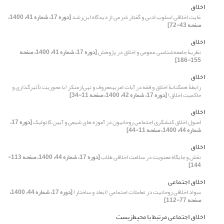
اخلاق
غایت اخلاقی اسلوب ادبی و گفتار شرعی از دیدگاه ابن‌رشد
[دوره 17، شماره 41، 1400،
صفحه 43-72]
اخلاق
نظریۀ جامعه‌شناسی عمومی و اخلاق در پژوهش
[دوره 17، شماره 41، 1400، صفحه
155-186]
اخلاق
رابطۀ همگنانۀ اخلاق و فقه در آیات امربهمعروف و نهی‌ازمنکر (با محوریت تأثیرگذاری و
حاکمیت اخلاق)
[دوره 17، شماره 42، 1400، صفحه 11-34]
اخلاق
اصول اخلاق کنشگری اجتماعی روحانیون در آموزه های شیعی و آیین کاتولیک
[دوره 17،
شماره 44، 1400، صفحه 11-44]
اخلاق
نقش و جایگاه معنویت در سلامت اخلاقی طلاب
[دوره 17، شماره 44، 1400، صفحه 113-
144]
اخلاق اجتماعی
سواد اخلاقی روحانیت در تعاملات اجتماعی (ابعاد و ساختار)
[دوره 17، شماره 44، 1400،
صفحه 77-112]
اخلاق اجتماعی مرتبط با محیط‌زیست