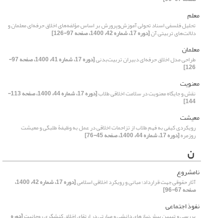
معلم
تحلیل فلسفی اسناد تحولی آموزش‌وپرورش بر اساس مؤلفه‌های اخلاق حرفه‌ای معلمان و
دلالت‌های تربیتی آن
[دوره 17، شماره 42، 1400، صفحه 97-126]
معلمان
طراحی مدل اخلاق حرفه‌ای دبیران تربیت‌بدنی
[دوره 17، شماره 41، 1400، صفحه 97-
126]
معنویت
نقش و جایگاه معنویت در سلامت اخلاقی طلاب
[دوره 17، شماره 44، 1400، صفحه 113-
144]
معیشت
رویکردی کیفی به فهم طلاب از تزاحمات اخلاقی در عمل به وظیفۀ طلبگی و معیشت
روزمره
[دوره 17، شماره 44، 1400، صفحه 45-76]
ن
نامشروع
آثار حقوقی جهت قرارداد؛ مبانی و رویکرد اخلاقی اسلامی
[دوره 17، شماره 42، 1400،
صفحه 67-96]
نفوذ اجتماعی
بررسی و تبیین پیش‌نیازهای دانشی و مهارتی در ارتقای اخلاق کنشگری روحانیت
[دوره