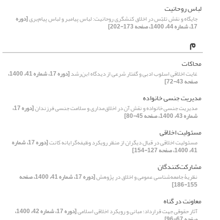
لباس روحانیت
جایگاه و نقش تلبّس در اخلاق کنشگری روحانیت: لباس پیامبر و لباس پیام‌بری
[دوره
17، شماره 44، 1400، صفحه 173-202]
م
محاکات
غایت اخلاقی اسلوب ادبی و گفتار شرعی از دیدگاه ابن‌رشد
[دوره 17، شماره 41، 1400،
صفحه 43-72]
مدیریت جنسی خانواده
مدیریت جنسی خانواده و نقش آن در اخلاق‌مداری و سلامت جنسی فرزندان
[دوره 17،
شماره 43، 1400، صفحه 45-80]
مسئولیت اخلاقی
مسئولیت اخلاقی در قبال دیگران از منظر رویکرد وظیفه‌گرایانه کانت
[دوره 17، شماره
41، 1400، صفحه 127-154]
مشارکت‌کنندگان
نظریۀ جامعه‌شناسی عمومی و اخلاق در پژوهش
[دوره 17، شماره 41، 1400، صفحه
155-186]
معاونت در گناه
آثار حقوقی جهت قرارداد؛ مبانی و رویکرد اخلاقی اسلامی
[دوره 17، شماره 42، 1400،
صفحه 67-96]