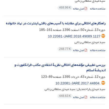
سیدمهدی سلطانی رنانی
468.96 K
مشاهده مقاله
اصل مقاله
راهکارهای اخلاقی برای مقابله با آسیب‌های بافتی اینترنت در نهاد خانواده
دوره 13، شماره 50، اسفند 1396، صفحه
161-185
10.22081/JARE.2018.49089.1127
سید مهدی سلطانی رنانی
248.77 K
مشاهده مقاله
اصل مقاله
بررسی تطبیقی مؤلفه‌های اخلاقی نظریۀ انتقادی مکتب فرانکفورت و
اندیشۀ اسلام
دوره 12، شماره 43، خرداد 1395، صفحه
89-123
10.22081/JARE.2017.44804.
سید مهدی یاراحمدیان؛ سید مهدی سلطانی رنانی
448.63 K
مشاهده مقاله
اصل مقاله