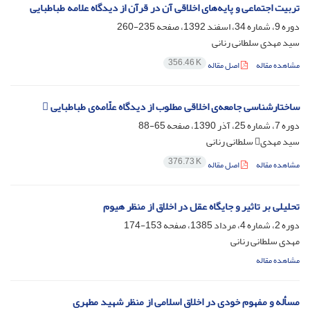
تربیت اجتماعی و پایه‌های اخلاقی آن در قرآن از دیدگاه علامه طباطبایی
دوره 9، شماره 34، اسفند 1392، صفحه
235-260
سید مهدی سلطانی رنانی
356.46 K
مشاهده مقاله
اصل مقاله
ساختار‌‌شناسی جامعه‌ی اخلاقی مطلوب از دیدگاه علّامه‌ی طباطبایی 
دوره 7، شماره 25، آذر 1390، صفحه
65-88
سید مهدی سلطانی رنانی
376.73 K
مشاهده مقاله
اصل مقاله
تحلیلی بر تاثیر و جایگاه عقل در اخلاق از منظر هیوم
دوره 2، شماره 4، مرداد 1385، صفحه
153-174
مهدی سلطانی رنانی
مشاهده مقاله
مسأله و مفهوم خودی در اخلاق اسلامی از منظر شهید مطهری