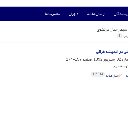
ویسندگان
ارسال مقاله
داوران
تماس با ما
سید رحمان مرتضوی
1
ات:
 در اندیشه غزالی
157-174
ن مرتضوی
1.62 M
ه
اصل مقاله