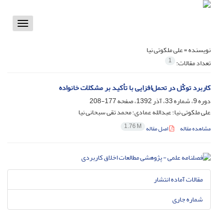
Toggle
vigation
نویسنده =
علی ملکوتی نیا
1
تعداد مقالات:
کاربرد توکّل در تحمل‌افزایی با تأکید بر مشکلات خانواده
دوره 9، شماره 33، آذر 1392، صفحه
177-208
علی ملکوتی نیا؛ عبدالله عمادی؛ محمد تقی سبحانی نیا
1.76 M
مشاهده مقاله
اصل مقاله
مقالات آماده انتشار
شماره جاری