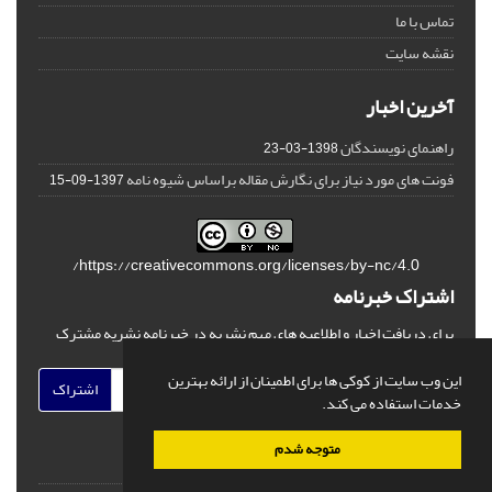
تماس با ما
نقشه سایت
آخرین اخبار
راهنمای نویسندگان
1398-03-23
فونت های مورد نیاز برای نگارش مقاله براساس شیوه نامه
1397-09-15
https://creativecommons.org/licenses/by-nc/4.0/
اشتراک خبرنامه
برای دریافت اخبار و اطلاعیه های مهم نشریه در خبرنامه نشریه مشترک
شوید.
این وب سایت از کوکی ها برای اطمینان از ارائه بهترین
اشتراک
خدمات استفاده می کند.
متوجه شدم