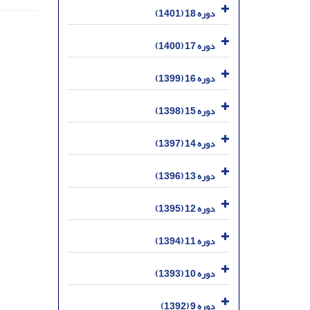
دوره 18 (1401)
دوره 17 (1400)
دوره 16 (1399)
دوره 15 (1398)
دوره 14 (1397)
دوره 13 (1396)
دوره 12 (1395)
دوره 11 (1394)
دوره 10 (1393)
دوره 9 (1392)