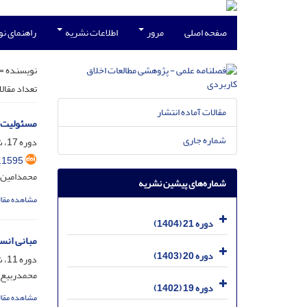
صفحه اصلی
مرور
اطلاعات نشریه
راهنمای ن
نویسنده =
تعداد مقال
مقالات آماده انتشار
مسئولیت ا
شماره جاری
دوره 17، شماره 41، خرداد 1400، صفحه
.1595
محمدامین 
شماره‌های پیشین نشریه
مشاهده مقال
دوره 21 (1404)
مبانی انس
دوره 20 (1403)
دوره 11، شماره 39، خرداد 1394، صفحه
محمدربیع 
دوره 19 (1402)
مشاهده مقال