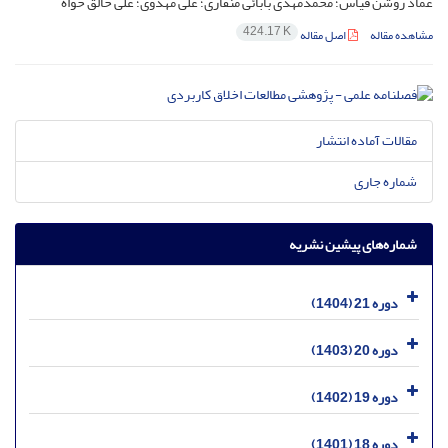
عماد روشن قیاس؛ محمدمهدی بابائی منقاری؛ علی مهدوی؛ علی خالق خواه
424.17 K
مشاهده مقاله
اصل مقاله
مقالات آماده انتشار
شماره جاری
شماره‌های پیشین نشریه
دوره 21 (1404)
دوره 20 (1403)
دوره 19 (1402)
دوره 18 (1401)