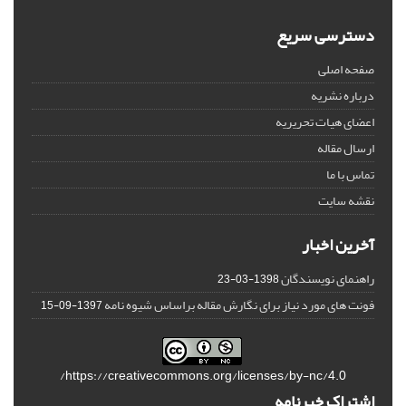
دسترسی سریع
صفحه اصلی
درباره نشریه
اعضای هیات تحریریه
ارسال مقاله
تماس با ما
نقشه سایت
آخرین اخبار
راهنمای نویسندگان
1398-03-23
فونت های مورد نیاز برای نگارش مقاله براساس شیوه نامه
1397-09-15
https://creativecommons.org/licenses/by-nc/4.0/
اشتراک خبرنامه