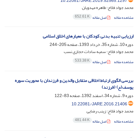
10.22081/JARE.2019.52565.1297
محمد جواد فلاح؛ طاهره مهدویان
652.61 K
مشاهده مقاله
اصل مقاله
ارزیابی تنبیه بدنی کودکان با معیارهای اخلاق اسلامی
دوره 10، شماره 35، خرداد 1393، صفحه
205-244
محمد جواد فلاح؛ سمیه سادات حجازی نسب
533.38 K
مشاهده مقاله
اصل مقاله
بررسی الگوی ارتباط اخلاقی متقابل والدین و فرزندان با محوریت سوره
یوسف(ع) (فرزند)
دوره 9، شماره 34، اسفند 1392، صفحه
83-122
10.22081/JARE.2016.21406
محمد جواد فلاح؛ زینب رضایی
481.44 K
مشاهده مقاله
اصل مقاله