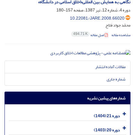
نگاهی به همایش بین المللی«اخلاق اسلامی در دانشگاه»
دوره 4، شماره 12، تیر 1387، صفحه
157-180
10.22081/JARE.2008.66020
محمّد جواد فلاح
494.71 K
مشاهده مقاله
اصل مقاله
مقالات آماده انتشار
شماره جاری
شماره‌های پیشین نشریه
دوره 21 (1404)
دوره 20 (1403)