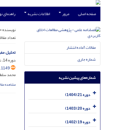
صفحه اصلی
مرور
اطلاعات نشریه
راهنمای ن
نویسنده =
تعداد مقال
مقالات آماده انتشار
تحلیل مفه
شماره جاری
دوره 14، شماره 29، خرداد 1397، صفحه
.1149
محمد سلطان
شماره‌های پیشین نشریه
مشاهده مقال
دوره 21 (1404)
دوره 20 (1403)
دوره 19 (1402)