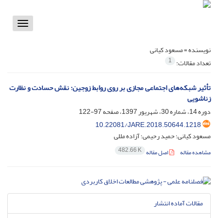
Toggle
vigation
نویسنده =
مسعود کیانی
1
تعداد مقالات:
تأثیر شبکه‌های اجتماعی مجازی بر روی روابط زوجین: نقش حسادت و نظارت
زناشویی
دوره 14، شماره 30، شهریور 1397، صفحه
97-122
10.22081/JARE.2018.50644.1218
مسعود کیانی؛ حمید رحیمی؛ آزاده مللی
482.66 K
مشاهده مقاله
اصل مقاله
مقالات آماده انتشار