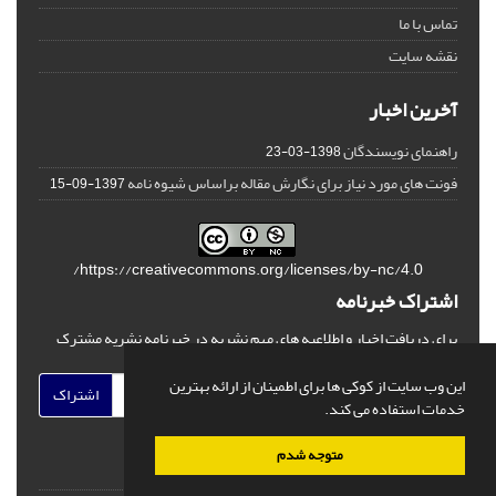
تماس با ما
نقشه سایت
آخرین اخبار
راهنمای نویسندگان
1398-03-23
فونت های مورد نیاز برای نگارش مقاله براساس شیوه نامه
1397-09-15
https://creativecommons.org/licenses/by-nc/4.0/
اشتراک خبرنامه
برای دریافت اخبار و اطلاعیه های مهم نشریه در خبرنامه نشریه مشترک
شوید.
این وب سایت از کوکی ها برای اطمینان از ارائه بهترین
اشتراک
خدمات استفاده می کند.
متوجه شدم