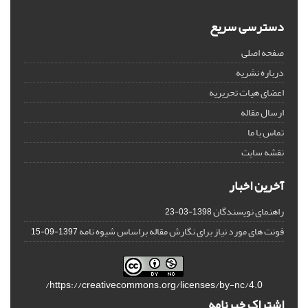
دسترسی سریع
صفحه اصلی
درباره نشریه
اعضای هیات تحریریه
ارسال مقاله
تماس با ما
نقشه سایت
آخرین اخبار
راهنمای نویسندگان
1398-03-23
فونت های مورد نیاز برای نگارش مقاله براساس شیوه نامه
1397-09-15
https://creativecommons.org/licenses/by-nc/4.0/
اشتراک خبرنامه