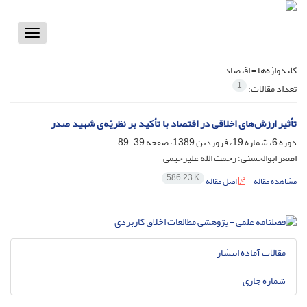
Toggle
vigation
کلیدواژه‌ها =
اقتصاد
1
تعداد مقالات:
تأثیر ارزش‌های اخلاقی در اقتصاد با تأکید بر نظریّه‌ی شهید صدر
دوره 6، شماره 19، فروردین 1389، صفحه
39-89
اصغر ابوالحسنی؛ رحمت الله علیرحیمی
586.23 K
مشاهده مقاله
اصل مقاله
مقالات آماده انتشار
شماره جاری