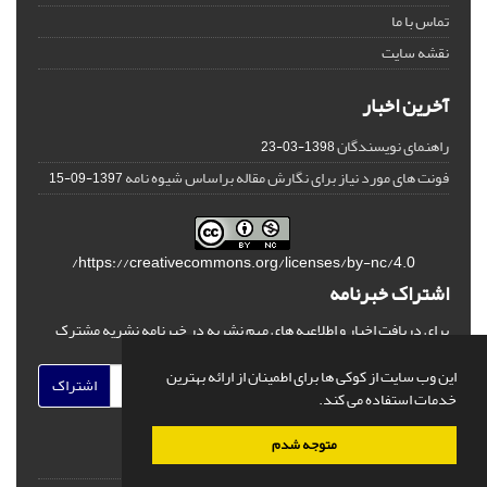
تماس با ما
نقشه سایت
آخرین اخبار
راهنمای نویسندگان
1398-03-23
فونت های مورد نیاز برای نگارش مقاله براساس شیوه نامه
1397-09-15
https://creativecommons.org/licenses/by-nc/4.0/
اشتراک خبرنامه
برای دریافت اخبار و اطلاعیه های مهم نشریه در خبرنامه نشریه مشترک
شوید.
این وب سایت از کوکی ها برای اطمینان از ارائه بهترین
اشتراک
خدمات استفاده می کند.
متوجه شدم