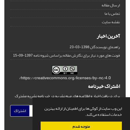
ارسال مقاله
تماس با ما
نقشه سایت
آخرین اخبار
راهنمای نویسندگان
1398-03-23
فونت های مورد نیاز برای نگارش مقاله براساس شیوه نامه
1397-09-15
https://creativecommons.org/licenses/by-nc/4.0/
اشتراک خبرنامه
برای دریافت اخبار و اطلاعیه های مهم نشریه در خبرنامه نشریه مشترک
شوید.
این وب سایت از کوکی ها برای اطمینان از ارائه بهترین
اشتراک
خدمات استفاده می کند.
متوجه شدم