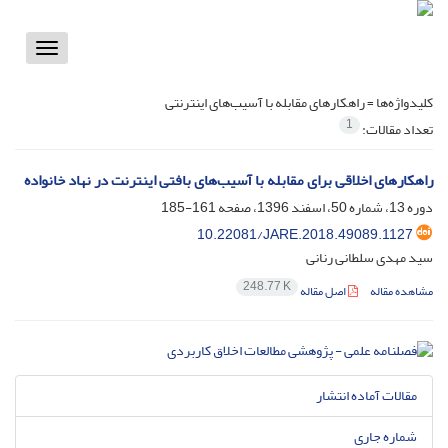
Toggle
vigation
کلیدواژه‌ها =
راهکارهای مقابله با آسیب‌های اینترنتی
1
تعداد مقالات:
راهکارهای اخلاقی برای مقابله با آسیب‌های بافتی اینترنت در نهاد خانواده
دوره 13، شماره 50، اسفند 1396، صفحه
161-185
10.22081/JARE.2018.49089.1127
سید مهدی سلطانی رنانی
248.77 K
مشاهده مقاله
اصل مقاله
مقالات آماده انتشار
شماره جاری