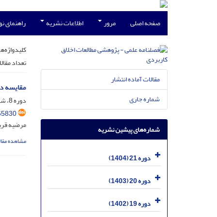
صفحه اصلی
مرور
اطلاعات نشریه
راهنمای ن
کلیدواژه‌ها
تعداد مقال
مقالات آماده انتشار
مقایسه دو
شماره جاری
دوره 8، شماره 28، شهریور 1391، صفحه
65830
مرضیه قرب
شماره‌های پیشین نشریه
مشاهده مقال
دوره 21 (1404)
دوره 20 (1403)
دوره 19 (1402)