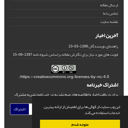
ارسال مقاله
تماس با ما
نقشه سایت
آخرین اخبار
راهنمای نویسندگان
1398-03-23
فونت های مورد نیاز برای نگارش مقاله براساس شیوه نامه
1397-09-15
https://creativecommons.org/licenses/by-nc/4.0/
اشتراک خبرنامه
برای دریافت اخبار و اطلاعیه های مهم نشریه در خبرنامه نشریه مشترک
شوید.
این وب سایت از کوکی ها برای اطمینان از ارائه بهترین
اشتراک
خدمات استفاده می کند.
متوجه شدم